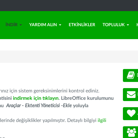
İNDIR
YARDIM ALIN
ETKINLIKLER
TOPLULUK
nız için sistem gereksinimlerini kontrol ediniz.
tisini
indirmek için tıklayın
. LibreOffice kurulumunu
unu
Araçlar - Ektenti Yöneticisi -Ekle
yoluyla
erinde değişiklikler yapılmıştır. Detaylı bilgiyi
ilgili