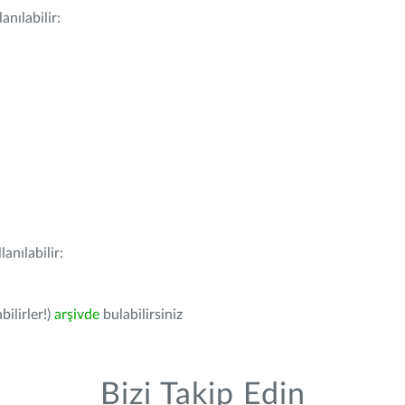
nılabilir:
anılabilir:
bilirler!)
arşivde
bulabilirsiniz
Bizi Takip Edin