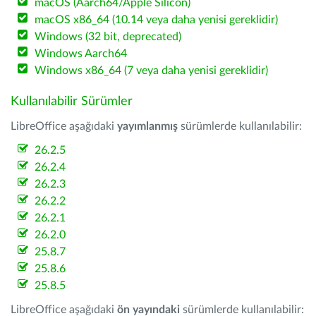
macOS (Aarch64/Apple Silicon)
macOS x86_64 (10.14 veya daha yenisi gereklidir)
Windows (32 bit, deprecated)
Windows Aarch64
Windows x86_64 (7 veya daha yenisi gereklidir)
Kullanılabilir Sürümler
LibreOffice aşağıdaki
yayımlanmış
sürümlerde kullanılabilir:
26.2.5
26.2.4
26.2.3
26.2.2
26.2.1
26.2.0
25.8.7
25.8.6
25.8.5
LibreOffice aşağıdaki
ön yayındaki
sürümlerde kullanılabilir: