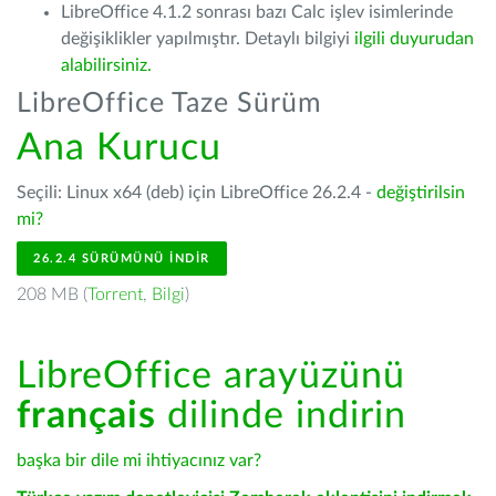
LibreOffice 4.1.2 sonrası bazı Calc işlev isimlerinde
değişiklikler yapılmıştır. Detaylı bilgiyi
ilgili duyurudan
alabilirsiniz.
LibreOffice Taze Sürüm
Ana Kurucu
Seçili: Linux x64 (deb) için LibreOffice 26.2.4 -
değiştirilsin
mi?
26.2.4 SÜRÜMÜNÜ İNDIR
208 MB (
Torrent
,
Bilgi
)
LibreOffice arayüzünü
français
dilinde indirin
başka bir dile mi ihtiyacınız var?