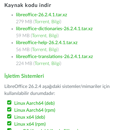
Kaynak kodu indir
libreoffice-26.2.4.1.tar.xz
279 MB (
Torrent
,
Bilgi
)
libreoffice-dictionaries-26.2.4.1.tar.xz
59 MB (
Torrent
,
Bilgi
)
libreoffice-help-26.2.4.1.tar.xz
56 MB (
Torrent
,
Bilgi
)
libreoffice-translations-26.2.4.1.tar.xz
224 MB (
Torrent
,
Bilgi
)
İşletim Sistemleri
LibreOffice 26.2.4 aşağıdaki sistemler/mimariler için
kullanılabilir durumdadır:
Linux Aarch64 (deb)
Linux Aarch64 (rpm)
Linux x64 (deb)
Linux x64 (rpm)