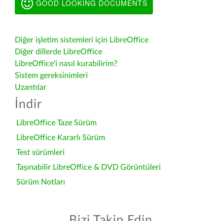
GOOD LOOKING DOCUMENTS
Diğer işletim sistemleri için LibreOffice
Diğer dillerde LibreOffice
LibreOffice'i nasıl kurabilirim?
Sistem gereksinimleri
Uzantılar
İndir
LibreOffice Taze Sürüm
LibreOffice Kararlı Sürüm
Test sürümleri
Taşınabilir LibreOffice & DVD Görüntüleri
Sürüm Notları
Bizi Takip Edin