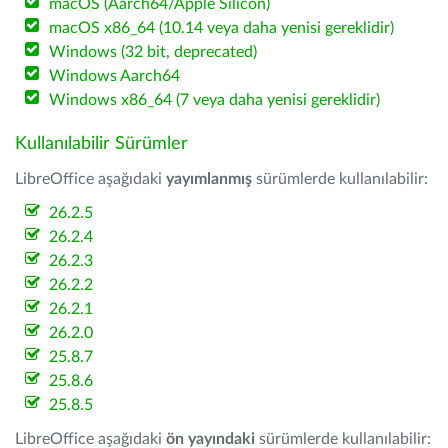
macOS (Aarch64/Apple Silicon)
macOS x86_64 (10.14 veya daha yenisi gereklidir)
Windows (32 bit, deprecated)
Windows Aarch64
Windows x86_64 (7 veya daha yenisi gereklidir)
Kullanılabilir Sürümler
LibreOffice aşağıdaki
yayımlanmış
sürümlerde kullanılabilir:
26.2.5
26.2.4
26.2.3
26.2.2
26.2.1
26.2.0
25.8.7
25.8.6
25.8.5
LibreOffice aşağıdaki
ön yayındaki
sürümlerde kullanılabilir: