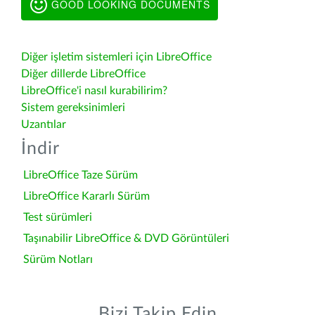
GOOD LOOKING DOCUMENTS
Diğer işletim sistemleri için LibreOffice
Diğer dillerde LibreOffice
LibreOffice'i nasıl kurabilirim?
Sistem gereksinimleri
Uzantılar
İndir
LibreOffice Taze Sürüm
LibreOffice Kararlı Sürüm
Test sürümleri
Taşınabilir LibreOffice & DVD Görüntüleri
Sürüm Notları
Bizi Takip Edin