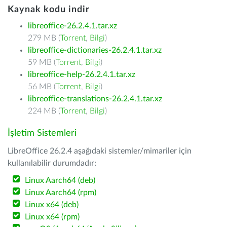
Kaynak kodu indir
libreoffice-26.2.4.1.tar.xz
279 MB (
Torrent
,
Bilgi
)
libreoffice-dictionaries-26.2.4.1.tar.xz
59 MB (
Torrent
,
Bilgi
)
libreoffice-help-26.2.4.1.tar.xz
56 MB (
Torrent
,
Bilgi
)
libreoffice-translations-26.2.4.1.tar.xz
224 MB (
Torrent
,
Bilgi
)
İşletim Sistemleri
LibreOffice 26.2.4 aşağıdaki sistemler/mimariler için
kullanılabilir durumdadır:
Linux Aarch64 (deb)
Linux Aarch64 (rpm)
Linux x64 (deb)
Linux x64 (rpm)