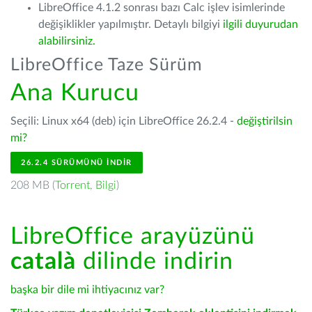
LibreOffice 4.1.2 sonrası bazı Calc işlev isimlerinde
değişiklikler yapılmıştır. Detaylı bilgiyi
ilgili duyurudan
alabilirsiniz.
LibreOffice Taze Sürüm
Ana Kurucu
Seçili: Linux x64 (deb) için LibreOffice 26.2.4 -
değiştirilsin
mi?
26.2.4 SÜRÜMÜNÜ İNDIR
208 MB (
Torrent
,
Bilgi
)
LibreOffice arayüzünü
català
dilinde indirin
başka bir dile mi ihtiyacınız var?