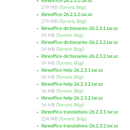
libreoffice-26.2.3.2.tar.xz
279 MB (
Torrent
,
Bilgi
)
libreoffice-26.2.3.2.tar.xz
279 MB (
Torrent
,
Bilgi
)
libreoffice-dictionaries-26.2.3.1.tar.xz
59 MB (
Torrent
,
Bilgi
)
libreoffice-dictionaries-26.2.3.2.tar.xz
59 MB (
Torrent
,
Bilgi
)
libreoffice-dictionaries-26.2.3.2.tar.xz
59 MB (
Torrent
,
Bilgi
)
libreoffice-help-26.2.3.1.tar.xz
56 MB (
Torrent
,
Bilgi
)
libreoffice-help-26.2.3.2.tar.xz
56 MB (
Torrent
,
Bilgi
)
libreoffice-help-26.2.3.2.tar.xz
56 MB (
Torrent
,
Bilgi
)
libreoffice-translations-26.2.3.1.tar.xz
224 MB (
Torrent
,
Bilgi
)
libreoffice-translations-26.2.3.2.tar.xz