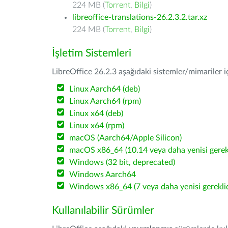
224 MB (
Torrent
,
Bilgi
)
libreoffice-translations-26.2.3.2.tar.xz
224 MB (
Torrent
,
Bilgi
)
İşletim Sistemleri
LibreOffice 26.2.3 aşağıdaki sistemler/mimariler iç
Linux Aarch64 (deb)
Linux Aarch64 (rpm)
Linux x64 (deb)
Linux x64 (rpm)
macOS (Aarch64/Apple Silicon)
macOS x86_64 (10.14 veya daha yenisi gerekl
Windows (32 bit, deprecated)
Windows Aarch64
Windows x86_64 (7 veya daha yenisi gereklid
Kullanılabilir Sürümler