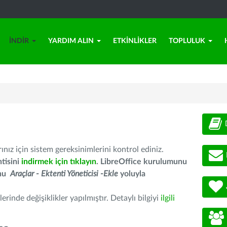
İNDIR
YARDIM ALIN
ETKINLIKLER
TOPLULUK
nız için sistem gereksinimlerini kontrol ediniz.
tisini
indirmek için tıklayın
. LibreOffice kurulumunu
unu
Araçlar - Ektenti Yöneticisi -Ekle
yoluyla
erinde değişiklikler yapılmıştır. Detaylı bilgiyi
ilgili