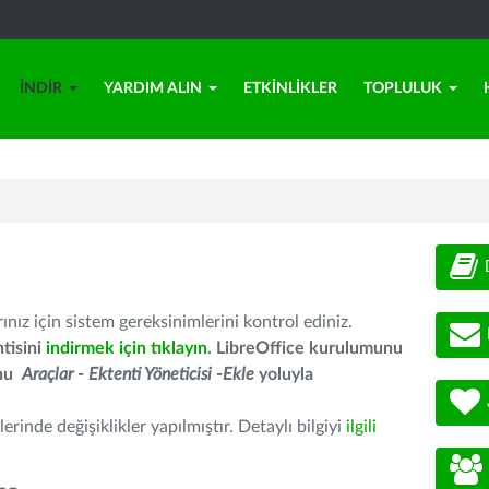
İNDIR
YARDIM ALIN
ETKINLIKLER
TOPLULUK
nız için sistem gereksinimlerini kontrol ediniz.
tisini
indirmek için tıklayın
. LibreOffice kurulumunu
unu
Araçlar - Ektenti Yöneticisi -Ekle
yoluyla
erinde değişiklikler yapılmıştır. Detaylı bilgiyi
ilgili