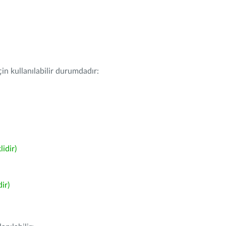
in kullanılabilir durumdadır:
idir)
ir)