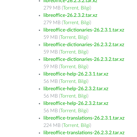
libreoffice-26.2.3.2.tar.xz
279 MB (
Torrent
,
Bilgi
)
libreoffice-26.2.3.2.tar.xz
279 MB (
Torrent
,
Bilgi
)
libreoffice-dictionaries-26.2.3.1.tar.xz
59 MB (
Torrent
,
Bilgi
)
libreoffice-dictionaries-26.2.3.2.tar.xz
59 MB (
Torrent
,
Bilgi
)
libreoffice-dictionaries-26.2.3.2.tar.xz
59 MB (
Torrent
,
Bilgi
)
libreoffice-help-26.2.3.1.tar.xz
56 MB (
Torrent
,
Bilgi
)
libreoffice-help-26.2.3.2.tar.xz
56 MB (
Torrent
,
Bilgi
)
libreoffice-help-26.2.3.2.tar.xz
56 MB (
Torrent
,
Bilgi
)
libreoffice-translations-26.2.3.1.tar.xz
224 MB (
Torrent
,
Bilgi
)
libreoffice-translations-26.2.3.2.tar.xz