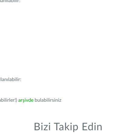
nılabilir:
anılabilir:
bilirler!)
arşivde
bulabilirsiniz
Bizi Takip Edin