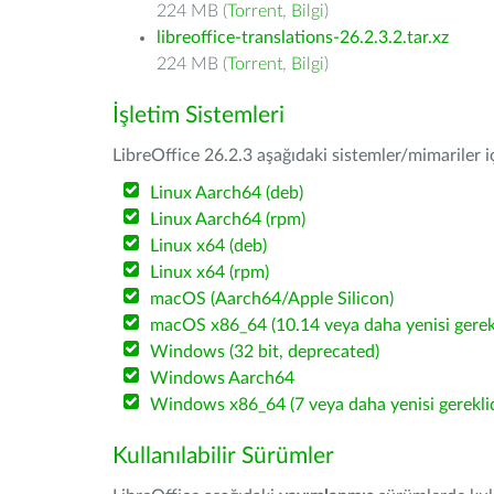
224 MB (
Torrent
,
Bilgi
)
libreoffice-translations-26.2.3.2.tar.xz
224 MB (
Torrent
,
Bilgi
)
İşletim Sistemleri
LibreOffice 26.2.3 aşağıdaki sistemler/mimariler iç
Linux Aarch64 (deb)
Linux Aarch64 (rpm)
Linux x64 (deb)
Linux x64 (rpm)
macOS (Aarch64/Apple Silicon)
macOS x86_64 (10.14 veya daha yenisi gerekl
Windows (32 bit, deprecated)
Windows Aarch64
Windows x86_64 (7 veya daha yenisi gereklid
Kullanılabilir Sürümler