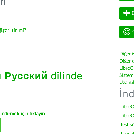
üm
D
iştirilsin mi?
G
Diğer i
Diğer d
LibreOf
ü
Русский
dilinde
Sistem
Uzantı
İnd
LibreO
indirmek için tıklayın
.
LibreO
Test s
Taşına