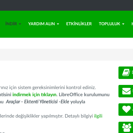
İNDIR
YARDIM ALIN
ETKINLIKLER
TOPLULUK
nız için sistem gereksinimlerini kontrol ediniz.
tisini
indirmek için tıklayın
. LibreOffice kurulumunu
unu
Araçlar - Ektenti Yöneticisi -Ekle
yoluyla
erinde değişiklikler yapılmıştır. Detaylı bilgiyi
ilgili