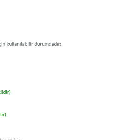
in kullanılabilir durumdadır:
idir)
ir)