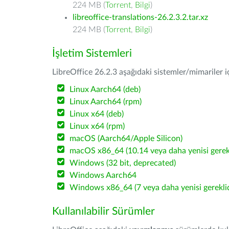
224 MB (
Torrent
,
Bilgi
)
libreoffice-translations-26.2.3.2.tar.xz
224 MB (
Torrent
,
Bilgi
)
İşletim Sistemleri
LibreOffice 26.2.3 aşağıdaki sistemler/mimariler iç
Linux Aarch64 (deb)
Linux Aarch64 (rpm)
Linux x64 (deb)
Linux x64 (rpm)
macOS (Aarch64/Apple Silicon)
macOS x86_64 (10.14 veya daha yenisi gerekl
Windows (32 bit, deprecated)
Windows Aarch64
Windows x86_64 (7 veya daha yenisi gereklid
Kullanılabilir Sürümler