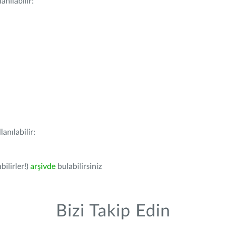
nılabilir:
anılabilir:
bilirler!)
arşivde
bulabilirsiniz
Bizi Takip Edin