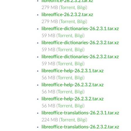
libreoffice-26.2.3.2.tar.xz
279 MB (
Torrent
,
Bilgi
)
libreoffice-26.2.3.2.tar.xz
279 MB (
Torrent
,
Bilgi
)
libreoffice-dictionaries-26.2.3.1.tar.xz
59 MB (
Torrent
,
Bilgi
)
libreoffice-dictionaries-26.2.3.2.tar.xz
59 MB (
Torrent
,
Bilgi
)
libreoffice-dictionaries-26.2.3.2.tar.xz
59 MB (
Torrent
,
Bilgi
)
libreoffice-help-26.2.3.1.tar.xz
56 MB (
Torrent
,
Bilgi
)
libreoffice-help-26.2.3.2.tar.xz
56 MB (
Torrent
,
Bilgi
)
libreoffice-help-26.2.3.2.tar.xz
56 MB (
Torrent
,
Bilgi
)
libreoffice-translations-26.2.3.1.tar.xz
224 MB (
Torrent
,
Bilgi
)
libreoffice-translations-26.2.3.2.tar.xz