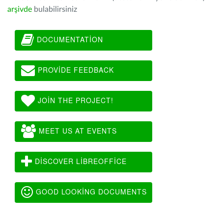
arşivde
bulabilirsiniz
DOCUMENTATION
PROVIDE FEEDBACK
JOIN THE PROJECT!
MEET US AT EVENTS
DISCOVER LIBREOFFICE
GOOD LOOKING DOCUMENTS