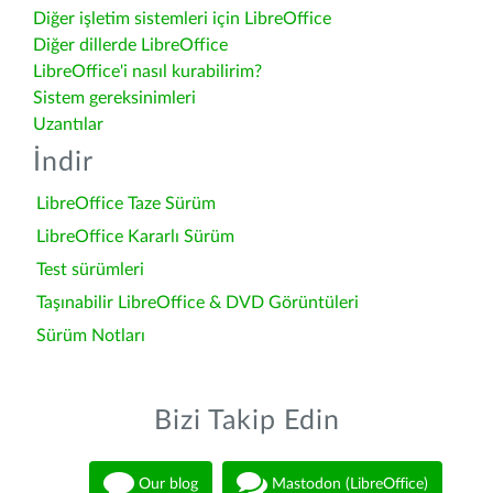
Diğer işletim sistemleri için LibreOffice
Diğer dillerde LibreOffice
LibreOffice'i nasıl kurabilirim?
Sistem gereksinimleri
Uzantılar
İndir
LibreOffice Taze Sürüm
LibreOffice Kararlı Sürüm
Test sürümleri
Taşınabilir LibreOffice & DVD Görüntüleri
Sürüm Notları
Bizi Takip Edin
Our blog
Mastodon (LibreOffice)