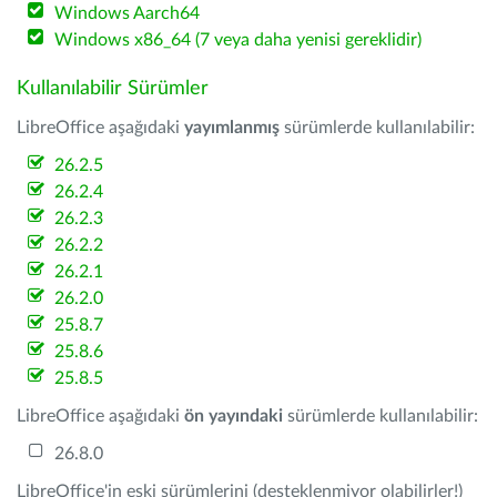
Windows Aarch64
Windows x86_64 (7 veya daha yenisi gereklidir)
Kullanılabilir Sürümler
LibreOffice aşağıdaki
yayımlanmış
sürümlerde kullanılabilir:
26.2.5
26.2.4
26.2.3
26.2.2
26.2.1
26.2.0
25.8.7
25.8.6
25.8.5
LibreOffice aşağıdaki
ön yayındaki
sürümlerde kullanılabilir:
26.8.0
LibreOffice'in eski sürümlerini (desteklenmiyor olabilirler!)