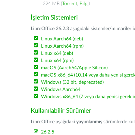
224 MB (
Torrent
,
Bilgi
)
İşletim Sistemleri
LibreOffice 26.2.3 aşağıdaki sistemler/mimariler iç
Linux Aarch64 (deb)
Linux Aarch64 (rpm)
Linux x64 (deb)
Linux x64 (rpm)
macOS (Aarch64/Apple Silicon)
macOS x86_64 (10.14 veya daha yenisi gerekl
Windows (32 bit, deprecated)
Windows Aarch64
Windows x86_64 (7 veya daha yenisi gereklid
Kullanılabilir Sürümler
LibreOffice aşağıdaki
yayımlanmış
sürümlerde kulla
26.2.5