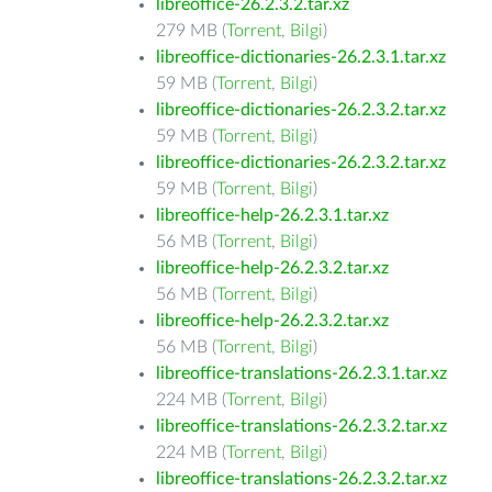
libreoffice-26.2.3.2.tar.xz
279 MB (
Torrent
,
Bilgi
)
libreoffice-dictionaries-26.2.3.1.tar.xz
59 MB (
Torrent
,
Bilgi
)
libreoffice-dictionaries-26.2.3.2.tar.xz
59 MB (
Torrent
,
Bilgi
)
libreoffice-dictionaries-26.2.3.2.tar.xz
59 MB (
Torrent
,
Bilgi
)
libreoffice-help-26.2.3.1.tar.xz
56 MB (
Torrent
,
Bilgi
)
libreoffice-help-26.2.3.2.tar.xz
56 MB (
Torrent
,
Bilgi
)
libreoffice-help-26.2.3.2.tar.xz
56 MB (
Torrent
,
Bilgi
)
libreoffice-translations-26.2.3.1.tar.xz
224 MB (
Torrent
,
Bilgi
)
libreoffice-translations-26.2.3.2.tar.xz
224 MB (
Torrent
,
Bilgi
)
libreoffice-translations-26.2.3.2.tar.xz