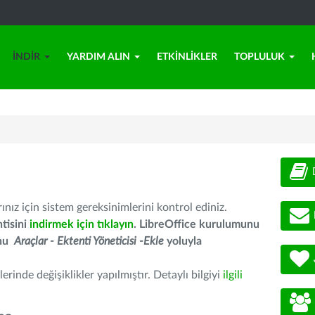
İNDIR
YARDIM ALIN
ETKINLIKLER
TOPLULUK
nız için sistem gereksinimlerini kontrol ediniz.
tisini
indirmek için tıklayın
. LibreOffice kurulumunu
unu
Araçlar - Ektenti Yöneticisi -Ekle
yoluyla
erinde değişiklikler yapılmıştır. Detaylı bilgiyi
ilgili