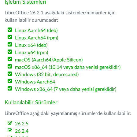
İşletim Sistemleri
LibreOffice 26.2.1 aşağıdaki sistemler/mimariler için
kullanılabilir durumdadır:
Linux Aarch64 (deb)
Linux Aarch64 (rpm)
Linux x64 (deb)
Linux x64 (rpm)
macOS (Aarch64/Apple Silicon)
macOS x86_64 (10.14 veya daha yenisi gereklidir)
Windows (32 bit, deprecated)
Windows Aarch64
Windows x86_64 (7 veya daha yenisi gereklidir)
Kullanılabilir Sürümler
LibreOffice aşağıdaki
yayımlanmış
sürümlerde kullanılabilir:
26.2.5
26.2.4