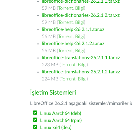
libreoffice-dictionaries-26.2.1.1.tar.xz
59 MB (
Torrent
,
Bilgi
)
libreoffice-dictionaries-26.2.1.2.tar.xz
59 MB (
Torrent
,
Bilgi
)
libreoffice-help-26.2.1.1.tar.xz
56 MB (
Torrent
,
Bilgi
)
libreoffice-help-26.2.1.2.tar.xz
56 MB (
Torrent
,
Bilgi
)
libreoffice-translations-26.2.1.1.tar.xz
223 MB (
Torrent
,
Bilgi
)
libreoffice-translations-26.2.1.2.tar.xz
224 MB (
Torrent
,
Bilgi
)
İşletim Sistemleri
LibreOffice 26.2.1 aşağıdaki sistemler/mimariler iç
Linux Aarch64 (deb)
Linux Aarch64 (rpm)
Linux x64 (deb)