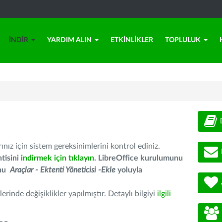
İNDIR
YARDIM ALIN
ETKINLIKLER
TOPLULUK
nız için sistem gereksinimlerini kontrol ediniz.
tisini
indirmek için tıklayın
. LibreOffice kurulumunu
unu
Araçlar - Ektenti Yöneticisi -Ekle
yoluyla
erinde değişiklikler yapılmıştır. Detaylı bilgiyi
ilgili