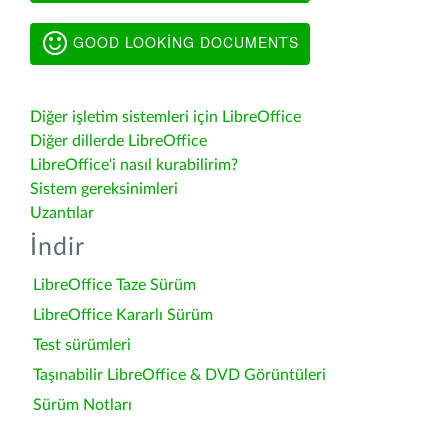
GOOD LOOKING DOCUMENTS
Diğer işletim sistemleri için LibreOffice
Diğer dillerde LibreOffice
LibreOffice'i nasıl kurabilirim?
Sistem gereksinimleri
Uzantılar
İndir
LibreOffice Taze Sürüm
LibreOffice Kararlı Sürüm
Test sürümleri
Taşınabilir LibreOffice & DVD Görüntüleri
Sürüm Notları