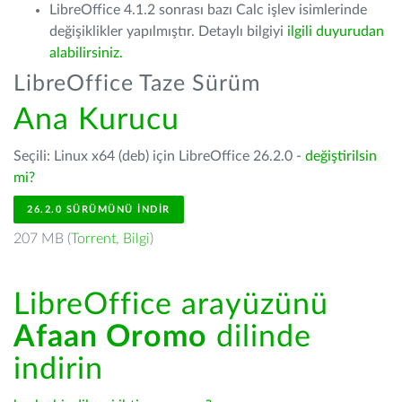
LibreOffice 4.1.2 sonrası bazı Calc işlev isimlerinde
değişiklikler yapılmıştır. Detaylı bilgiyi
ilgili duyurudan
alabilirsiniz.
LibreOffice Taze Sürüm
Ana Kurucu
Seçili: Linux x64 (deb) için LibreOffice 26.2.0 -
değiştirilsin
mi?
26.2.0 SÜRÜMÜNÜ İNDIR
207 MB (
Torrent
,
Bilgi
)
LibreOffice arayüzünü
Afaan Oromo
dilinde
indirin