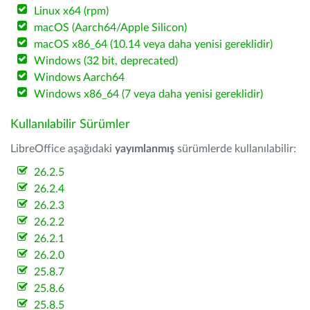
Linux x64 (rpm)
macOS (Aarch64/Apple Silicon)
macOS x86_64 (10.14 veya daha yenisi gereklidir)
Windows (32 bit, deprecated)
Windows Aarch64
Windows x86_64 (7 veya daha yenisi gereklidir)
Kullanılabilir Sürümler
LibreOffice aşağıdaki
yayımlanmış
sürümlerde kullanılabilir:
26.2.5
26.2.4
26.2.3
26.2.2
26.2.1
26.2.0
25.8.7
25.8.6
25.8.5