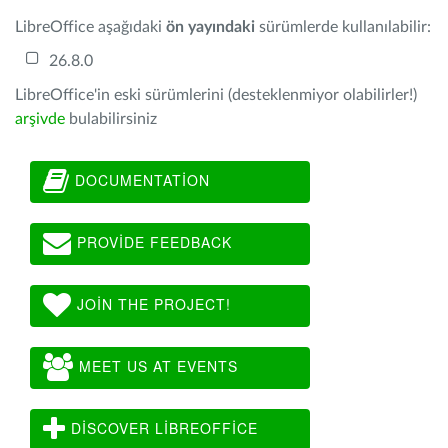
LibreOffice aşağıdaki
ön yayındaki
sürümlerde kullanılabilir:
26.8.0
LibreOffice'in eski sürümlerini (desteklenmiyor olabilirler!)
arşivde
bulabilirsiniz
DOCUMENTATION
PROVIDE FEEDBACK
JOIN THE PROJECT!
MEET US AT EVENTS
DISCOVER LIBREOFFICE