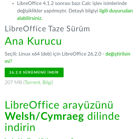
LibreOffice 4.1.2 sonrası bazı Calc işlev isimlerinde
değişiklikler yapılmıştır. Detaylı bilgiyi
ilgili duyurudan
alabilirsiniz.
LibreOffice Taze Sürüm
Ana Kurucu
Seçili: Linux x64 (deb) için LibreOffice 26.2.0 -
değiştirilsin
mi?
26.2.0 SÜRÜMÜNÜ İNDIR
207 MB (
Torrent
,
Bilgi
)
LibreOffice arayüzünü
Welsh/Cymraeg
dilinde
indirin