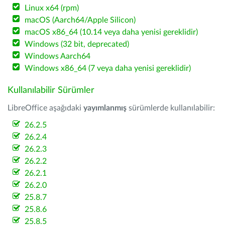
Linux x64 (rpm)
macOS (Aarch64/Apple Silicon)
macOS x86_64 (10.14 veya daha yenisi gereklidir)
Windows (32 bit, deprecated)
Windows Aarch64
Windows x86_64 (7 veya daha yenisi gereklidir)
Kullanılabilir Sürümler
LibreOffice aşağıdaki
yayımlanmış
sürümlerde kullanılabilir:
26.2.5
26.2.4
26.2.3
26.2.2
26.2.1
26.2.0
25.8.7
25.8.6
25.8.5