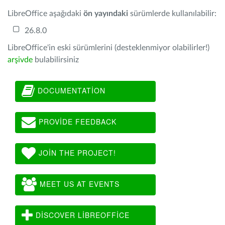
LibreOffice aşağıdaki
ön yayındaki
sürümlerde kullanılabilir:
26.8.0
LibreOffice'in eski sürümlerini (desteklenmiyor olabilirler!)
arşivde
bulabilirsiniz
DOCUMENTATION
PROVIDE FEEDBACK
JOIN THE PROJECT!
MEET US AT EVENTS
DISCOVER LIBREOFFICE