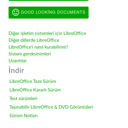
GOOD LOOKING DOCUMENTS
Diğer işletim sistemleri için LibreOffice
Diğer dillerde LibreOffice
LibreOffice'i nasıl kurabilirim?
Sistem gereksinimleri
Uzantılar
İndir
LibreOffice Taze Sürüm
LibreOffice Kararlı Sürüm
Test sürümleri
Taşınabilir LibreOffice & DVD Görüntüleri
Sürüm Notları