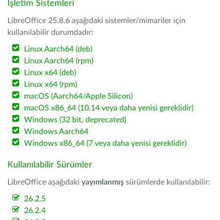
İşletim Sistemleri
LibreOffice 25.8.6 aşağıdaki sistemler/mimariler için
kullanılabilir durumdadır:
Linux Aarch64 (deb)
Linux Aarch64 (rpm)
Linux x64 (deb)
Linux x64 (rpm)
macOS (Aarch64/Apple Silicon)
macOS x86_64 (10.14 veya daha yenisi gereklidir)
Windows (32 bit, deprecated)
Windows Aarch64
Windows x86_64 (7 veya daha yenisi gereklidir)
Kullanılabilir Sürümler
LibreOffice aşağıdaki
yayımlanmış
sürümlerde kullanılabilir:
26.2.5
26.2.4