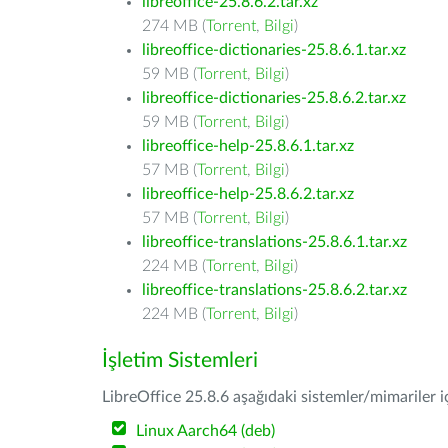
libreoffice-25.8.6.2.tar.xz
274 MB (
Torrent
,
Bilgi
)
libreoffice-dictionaries-25.8.6.1.tar.xz
59 MB (
Torrent
,
Bilgi
)
libreoffice-dictionaries-25.8.6.2.tar.xz
59 MB (
Torrent
,
Bilgi
)
libreoffice-help-25.8.6.1.tar.xz
57 MB (
Torrent
,
Bilgi
)
libreoffice-help-25.8.6.2.tar.xz
57 MB (
Torrent
,
Bilgi
)
libreoffice-translations-25.8.6.1.tar.xz
224 MB (
Torrent
,
Bilgi
)
libreoffice-translations-25.8.6.2.tar.xz
224 MB (
Torrent
,
Bilgi
)
İşletim Sistemleri
LibreOffice 25.8.6 aşağıdaki sistemler/mimariler iç
Linux Aarch64 (deb)