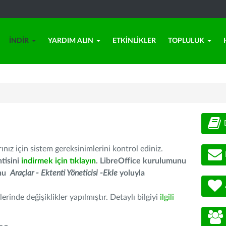
İNDIR
YARDIM ALIN
ETKINLIKLER
TOPLULUK
nız için sistem gereksinimlerini kontrol ediniz.
tisini
indirmek için tıklayın
. LibreOffice kurulumunu
unu
Araçlar - Ektenti Yöneticisi -Ekle
yoluyla
erinde değişiklikler yapılmıştır. Detaylı bilgiyi
ilgili