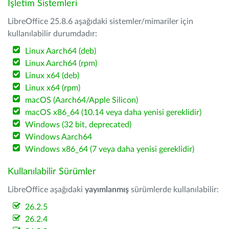
İşletim Sistemleri
LibreOffice 25.8.6 aşağıdaki sistemler/mimariler için
kullanılabilir durumdadır:
Linux Aarch64 (deb)
Linux Aarch64 (rpm)
Linux x64 (deb)
Linux x64 (rpm)
macOS (Aarch64/Apple Silicon)
macOS x86_64 (10.14 veya daha yenisi gereklidir)
Windows (32 bit, deprecated)
Windows Aarch64
Windows x86_64 (7 veya daha yenisi gereklidir)
Kullanılabilir Sürümler
LibreOffice aşağıdaki
yayımlanmış
sürümlerde kullanılabilir:
26.2.5
26.2.4