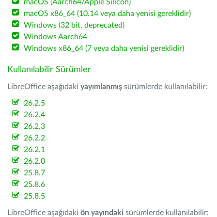
macOS (Aarch64/Apple Silicon)
macOS x86_64 (10.14 veya daha yenisi gereklidir)
Windows (32 bit, deprecated)
Windows Aarch64
Windows x86_64 (7 veya daha yenisi gereklidir)
Kullanılabilir Sürümler
LibreOffice aşağıdaki
yayımlanmış
sürümlerde kullanılabilir:
26.2.5
26.2.4
26.2.3
26.2.2
26.2.1
26.2.0
25.8.7
25.8.6
25.8.5
LibreOffice aşağıdaki
ön yayındaki
sürümlerde kullanılabilir: