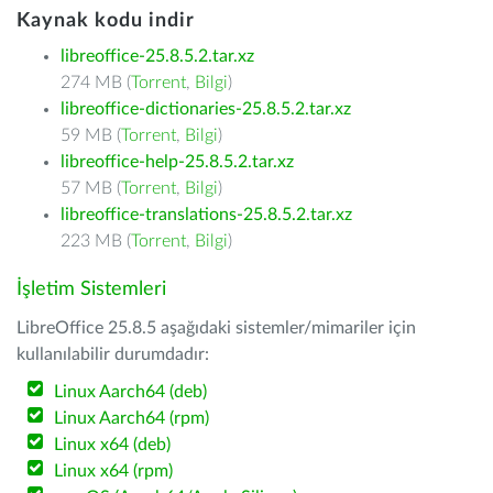
Kaynak kodu indir
libreoffice-25.8.5.2.tar.xz
274 MB (
Torrent
,
Bilgi
)
libreoffice-dictionaries-25.8.5.2.tar.xz
59 MB (
Torrent
,
Bilgi
)
libreoffice-help-25.8.5.2.tar.xz
57 MB (
Torrent
,
Bilgi
)
libreoffice-translations-25.8.5.2.tar.xz
223 MB (
Torrent
,
Bilgi
)
İşletim Sistemleri
LibreOffice 25.8.5 aşağıdaki sistemler/mimariler için
kullanılabilir durumdadır:
Linux Aarch64 (deb)
Linux Aarch64 (rpm)
Linux x64 (deb)
Linux x64 (rpm)