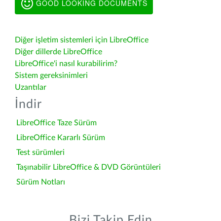
GOOD LOOKING DOCUMENTS
Diğer işletim sistemleri için LibreOffice
Diğer dillerde LibreOffice
LibreOffice'i nasıl kurabilirim?
Sistem gereksinimleri
Uzantılar
İndir
LibreOffice Taze Sürüm
LibreOffice Kararlı Sürüm
Test sürümleri
Taşınabilir LibreOffice & DVD Görüntüleri
Sürüm Notları
Bizi Takip Edin