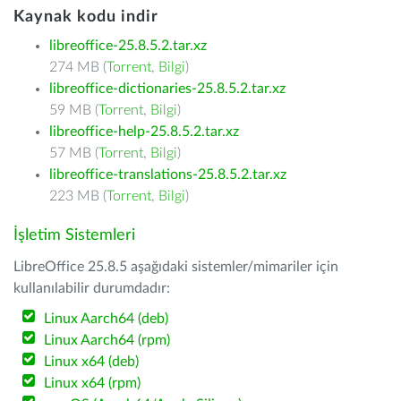
Kaynak kodu indir
libreoffice-25.8.5.2.tar.xz
274 MB (
Torrent
,
Bilgi
)
libreoffice-dictionaries-25.8.5.2.tar.xz
59 MB (
Torrent
,
Bilgi
)
libreoffice-help-25.8.5.2.tar.xz
57 MB (
Torrent
,
Bilgi
)
libreoffice-translations-25.8.5.2.tar.xz
223 MB (
Torrent
,
Bilgi
)
İşletim Sistemleri
LibreOffice 25.8.5 aşağıdaki sistemler/mimariler için
kullanılabilir durumdadır:
Linux Aarch64 (deb)
Linux Aarch64 (rpm)
Linux x64 (deb)
Linux x64 (rpm)