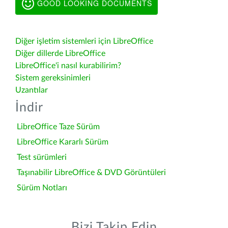
GOOD LOOKING DOCUMENTS
Diğer işletim sistemleri için LibreOffice
Diğer dillerde LibreOffice
LibreOffice'i nasıl kurabilirim?
Sistem gereksinimleri
Uzantılar
İndir
LibreOffice Taze Sürüm
LibreOffice Kararlı Sürüm
Test sürümleri
Taşınabilir LibreOffice & DVD Görüntüleri
Sürüm Notları
Bizi Takip Edin