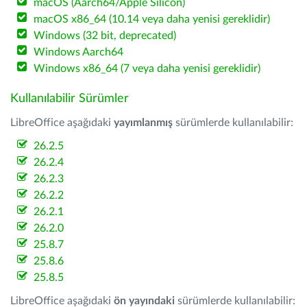
macOS (Aarch64/Apple Silicon)
macOS x86_64 (10.14 veya daha yenisi gereklidir)
Windows (32 bit, deprecated)
Windows Aarch64
Windows x86_64 (7 veya daha yenisi gereklidir)
Kullanılabilir Sürümler
LibreOffice aşağıdaki
yayımlanmış
sürümlerde kullanılabilir:
26.2.5
26.2.4
26.2.3
26.2.2
26.2.1
26.2.0
25.8.7
25.8.6
25.8.5
LibreOffice aşağıdaki
ön yayındaki
sürümlerde kullanılabilir: