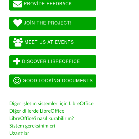
PROVIDE FEEDBACK
JOIN THE PROJECT!
MEET US AT EVENTS
DISCOVER LIBREOFFICE
GOOD LOOKING DOCUMENTS
Diğer işletim sistemleri için LibreOffice
Diğer dillerde LibreOffice
LibreOffice'i nasıl kurabilirim?
Sistem gereksinimleri
Uzantılar