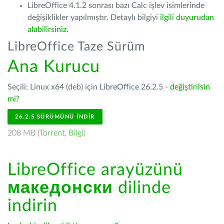
LibreOffice 4.1.2 sonrası bazı Calc işlev isimlerinde
değişiklikler yapılmıştır. Detaylı bilgiyi
ilgili duyurudan
alabilirsiniz.
LibreOffice Taze Sürüm
Ana Kurucu
Seçili: Linux x64 (deb) için LibreOffice 26.2.5 -
değiştirilsin
mi?
26.2.5 SÜRÜMÜNÜ İNDIR
208 MB (
Torrent
,
Bilgi
)
LibreOffice arayüzünü
македонски
dilinde
indirin