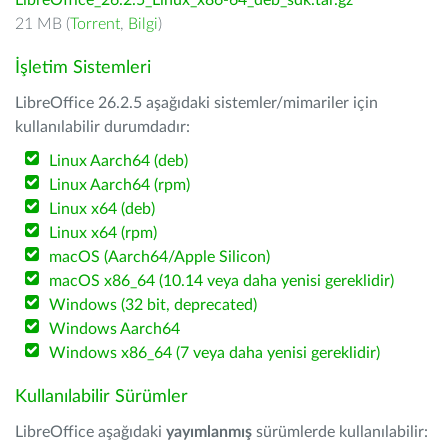
LibreOffice_26.2.5_Linux_x86-64_deb_sdk.tar.gz
21 MB (
Torrent
,
Bilgi
)
İşletim Sistemleri
LibreOffice 26.2.5 aşağıdaki sistemler/mimariler için
kullanılabilir durumdadır:
Linux Aarch64 (deb)
Linux Aarch64 (rpm)
Linux x64 (deb)
Linux x64 (rpm)
macOS (Aarch64/Apple Silicon)
macOS x86_64 (10.14 veya daha yenisi gereklidir)
Windows (32 bit, deprecated)
Windows Aarch64
Windows x86_64 (7 veya daha yenisi gereklidir)
Kullanılabilir Sürümler
LibreOffice aşağıdaki
yayımlanmış
sürümlerde kullanılabilir: