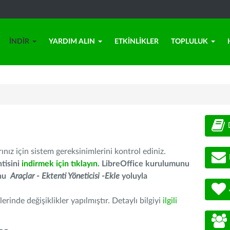
İNDIR
YARDIM ALIN
ETKINLIKLER
TOPLULUK
nız için sistem gereksinimlerini kontrol ediniz.
tisini
indirmek için tıklayın
. LibreOffice kurulumunu
unu
Araçlar - Ektenti Yöneticisi -Ekle
yoluyla
erinde değişiklikler yapılmıştır. Detaylı bilgiyi
ilgili