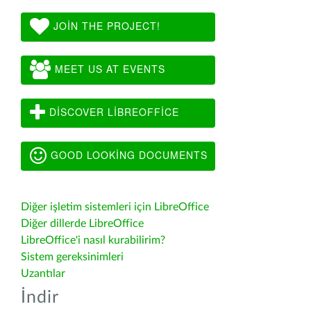
JOIN THE PROJECT!
MEET US AT EVENTS
DISCOVER LIBREOFFICE
GOOD LOOKING DOCUMENTS
Diğer işletim sistemleri için LibreOffice
Diğer dillerde LibreOffice
LibreOffice'i nasıl kurabilirim?
Sistem gereksinimleri
Uzantılar
İndir