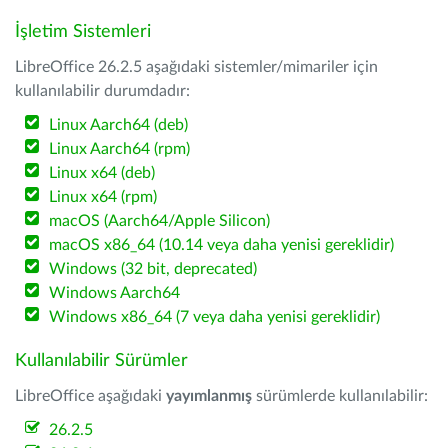
İşletim Sistemleri
LibreOffice 26.2.5 aşağıdaki sistemler/mimariler için
kullanılabilir durumdadır:
Linux Aarch64 (deb)
Linux Aarch64 (rpm)
Linux x64 (deb)
Linux x64 (rpm)
macOS (Aarch64/Apple Silicon)
macOS x86_64 (10.14 veya daha yenisi gereklidir)
Windows (32 bit, deprecated)
Windows Aarch64
Windows x86_64 (7 veya daha yenisi gereklidir)
Kullanılabilir Sürümler
LibreOffice aşağıdaki
yayımlanmış
sürümlerde kullanılabilir:
26.2.5