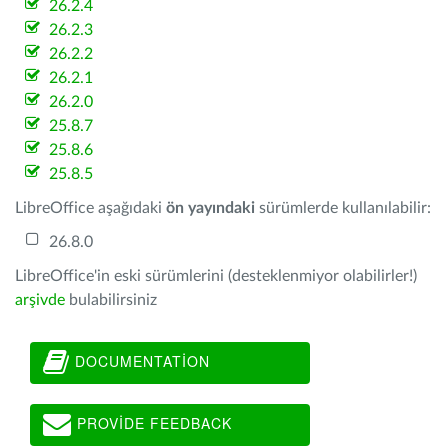
26.2.4
26.2.3
26.2.2
26.2.1
26.2.0
25.8.7
25.8.6
25.8.5
LibreOffice aşağıdaki
ön yayındaki
sürümlerde kullanılabilir:
26.8.0
LibreOffice'in eski sürümlerini (desteklenmiyor olabilirler!)
arşivde
bulabilirsiniz
DOCUMENTATION
PROVIDE FEEDBACK