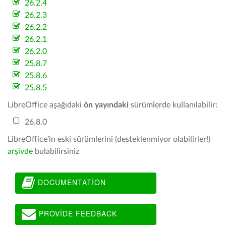
26.2.4
26.2.3
26.2.2
26.2.1
26.2.0
25.8.7
25.8.6
25.8.5
LibreOffice aşağıdaki
ön yayındaki
sürümlerde kullanılabilir:
26.8.0
LibreOffice'in eski sürümlerini (desteklenmiyor olabilirler!)
arşivde
bulabilirsiniz
DOCUMENTATION
PROVIDE FEEDBACK