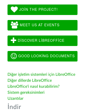
JOIN THE PROJECT!
MEET US AT EVENTS
DISCOVER LIBREOFFICE
GOOD LOOKING DOCUMENTS
Diğer işletim sistemleri için LibreOffice
Diğer dillerde LibreOffice
LibreOffice'i nasıl kurabilirim?
Sistem gereksinimleri
Uzantılar
İndir