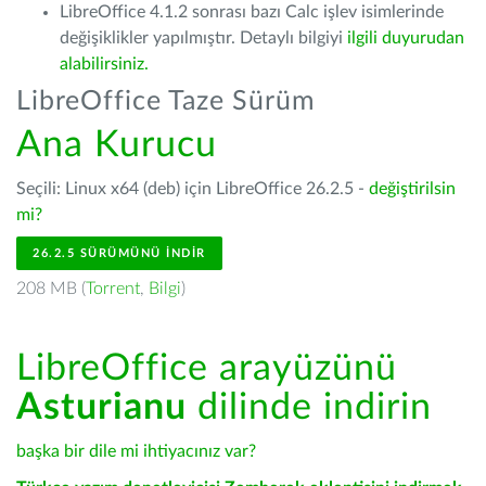
LibreOffice 4.1.2 sonrası bazı Calc işlev isimlerinde
değişiklikler yapılmıştır. Detaylı bilgiyi
ilgili duyurudan
alabilirsiniz.
LibreOffice Taze Sürüm
Ana Kurucu
Seçili: Linux x64 (deb) için LibreOffice 26.2.5 -
değiştirilsin
mi?
26.2.5 SÜRÜMÜNÜ İNDIR
208 MB (
Torrent
,
Bilgi
)
LibreOffice arayüzünü
Asturianu
dilinde indirin
başka bir dile mi ihtiyacınız var?