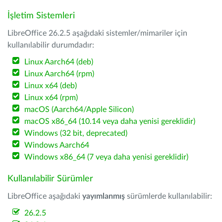
İşletim Sistemleri
LibreOffice 26.2.5 aşağıdaki sistemler/mimariler için
kullanılabilir durumdadır:
Linux Aarch64 (deb)
Linux Aarch64 (rpm)
Linux x64 (deb)
Linux x64 (rpm)
macOS (Aarch64/Apple Silicon)
macOS x86_64 (10.14 veya daha yenisi gereklidir)
Windows (32 bit, deprecated)
Windows Aarch64
Windows x86_64 (7 veya daha yenisi gereklidir)
Kullanılabilir Sürümler
LibreOffice aşağıdaki
yayımlanmış
sürümlerde kullanılabilir:
26.2.5