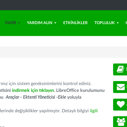
İNDIR
YARDIM ALIN
ETKINLIKLER
TOPLULUK
nız için sistem gereksinimlerini kontrol ediniz.
tisini
indirmek için tıklayın
. LibreOffice kurulumunu
unu
Araçlar - Ektenti Yöneticisi -Ekle
yoluyla
erinde değişiklikler yapılmıştır. Detaylı bilgiyi
ilgili