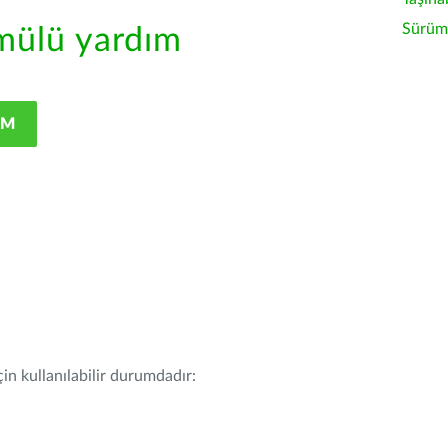
Sürüm 
ülü yardım
IM
in kullanılabilir durumdadır: