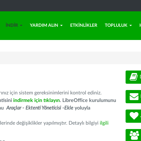
İNDIR
YARDIM ALIN
ETKINLIKLER
TOPLULUK
nız için sistem gereksinimlerini kontrol ediniz.
tisini
indirmek için tıklayın
. LibreOffice kurulumunu
unu
Araçlar - Ektenti Yöneticisi -Ekle
yoluyla
erinde değişiklikler yapılmıştır. Detaylı bilgiyi
ilgili