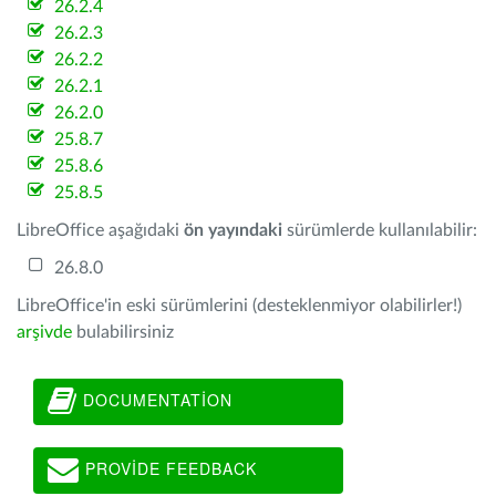
26.2.4
26.2.3
26.2.2
26.2.1
26.2.0
25.8.7
25.8.6
25.8.5
LibreOffice aşağıdaki
ön yayındaki
sürümlerde kullanılabilir:
26.8.0
LibreOffice'in eski sürümlerini (desteklenmiyor olabilirler!)
arşivde
bulabilirsiniz
DOCUMENTATION
PROVIDE FEEDBACK