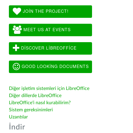
JOIN THE PROJECT!
MEET US AT EVENTS
DISCOVER LIBREOFFICE
GOOD LOOKING DOCUMENTS
Diğer işletim sistemleri için LibreOffice
Diğer dillerde LibreOffice
LibreOffice'i nasıl kurabilirim?
Sistem gereksinimleri
Uzantılar
İndir