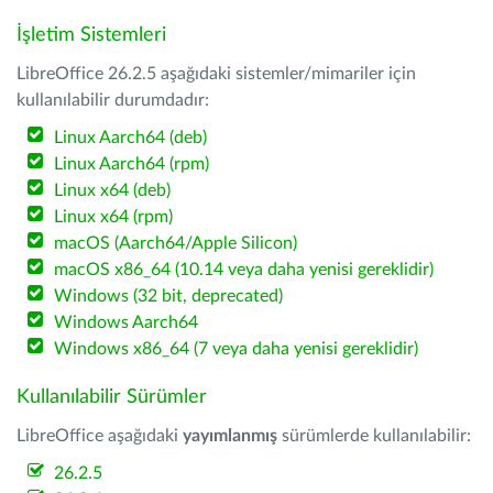
İşletim Sistemleri
LibreOffice 26.2.5 aşağıdaki sistemler/mimariler için
kullanılabilir durumdadır:
Linux Aarch64 (deb)
Linux Aarch64 (rpm)
Linux x64 (deb)
Linux x64 (rpm)
macOS (Aarch64/Apple Silicon)
macOS x86_64 (10.14 veya daha yenisi gereklidir)
Windows (32 bit, deprecated)
Windows Aarch64
Windows x86_64 (7 veya daha yenisi gereklidir)
Kullanılabilir Sürümler
LibreOffice aşağıdaki
yayımlanmış
sürümlerde kullanılabilir:
26.2.5