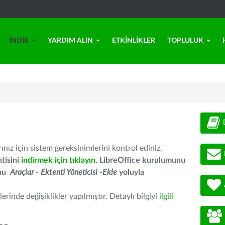
İNDIR
YARDIM ALIN
ETKINLIKLER
TOPLULUK
nız için sistem gereksinimlerini kontrol ediniz.
tisini
indirmek için tıklayın
. LibreOffice kurulumunu
unu
Araçlar - Ektenti Yöneticisi -Ekle
yoluyla
erinde değişiklikler yapılmıştır. Detaylı bilgiyi
ilgili