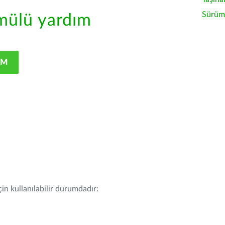
Sürüm 
ülü yardım
IM
in kullanılabilir durumdadır: