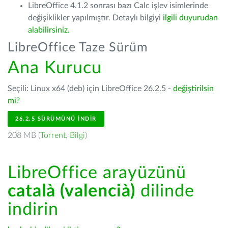
LibreOffice 4.1.2 sonrası bazı Calc işlev isimlerinde
değişiklikler yapılmıştır. Detaylı bilgiyi
ilgili duyurudan
alabilirsiniz.
LibreOffice Taze Sürüm
Ana Kurucu
Seçili: Linux x64 (deb) için LibreOffice 26.2.5 -
değiştirilsin
mi?
26.2.5 SÜRÜMÜNÜ İNDIR
208 MB (
Torrent
,
Bilgi
)
LibreOffice arayüzünü
català (valencià)
dilinde
indirin