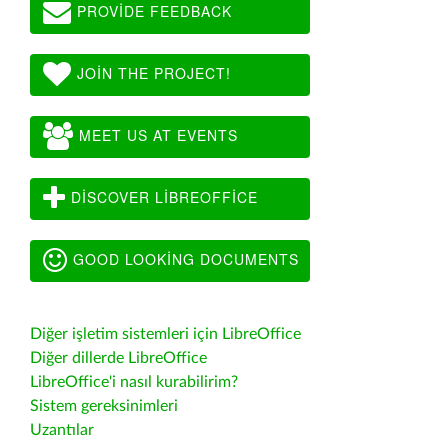
PROVIDE FEEDBACK
JOIN THE PROJECT!
MEET US AT EVENTS
DISCOVER LIBREOFFICE
GOOD LOOKING DOCUMENTS
Diğer işletim sistemleri için LibreOffice
Diğer dillerde LibreOffice
LibreOffice'i nasıl kurabilirim?
Sistem gereksinimleri
Uzantılar