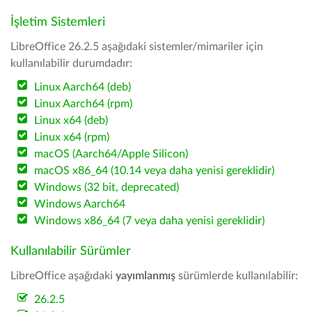
İşletim Sistemleri
LibreOffice 26.2.5 aşağıdaki sistemler/mimariler için
kullanılabilir durumdadır:
Linux Aarch64 (deb)
Linux Aarch64 (rpm)
Linux x64 (deb)
Linux x64 (rpm)
macOS (Aarch64/Apple Silicon)
macOS x86_64 (10.14 veya daha yenisi gereklidir)
Windows (32 bit, deprecated)
Windows Aarch64
Windows x86_64 (7 veya daha yenisi gereklidir)
Kullanılabilir Sürümler
LibreOffice aşağıdaki
yayımlanmış
sürümlerde kullanılabilir:
26.2.5