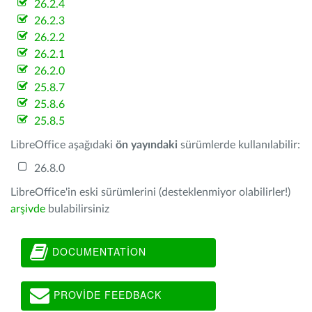
26.2.4
26.2.3
26.2.2
26.2.1
26.2.0
25.8.7
25.8.6
25.8.5
LibreOffice aşağıdaki
ön yayındaki
sürümlerde kullanılabilir:
26.8.0
LibreOffice'in eski sürümlerini (desteklenmiyor olabilirler!)
arşivde
bulabilirsiniz
DOCUMENTATION
PROVIDE FEEDBACK