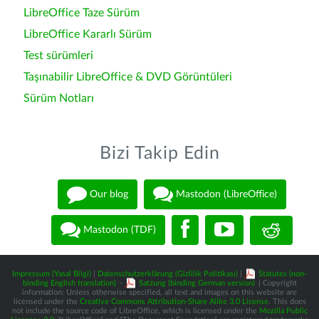
LibreOffice Taze Sürüm
LibreOffice Kararlı Sürüm
Test sürümleri
Taşınabilir LibreOffice & DVD Görüntüleri
Sürüm Notları
Bizi Takip Edin
Our blog
Mastodon (LibreOffice)
Mastodon (TDF)
Impressum (Yasal Bilgi)
|
Datenschutzerklärung (Gizlilik Politikası)
|
Statutes (non-
binding English translation)
-
Satzung (binding German version)
| Copyright
information: Unless otherwise specified, all text and images on this website are
licensed under the
Creative Commons Attribution-Share Alike 3.0 License
. This does
not include the source code of LibreOffice, which is licensed under the
Mozilla Public