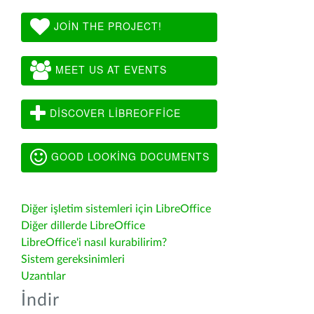
JOIN THE PROJECT!
MEET US AT EVENTS
DISCOVER LIBREOFFICE
GOOD LOOKING DOCUMENTS
Diğer işletim sistemleri için LibreOffice
Diğer dillerde LibreOffice
LibreOffice'i nasıl kurabilirim?
Sistem gereksinimleri
Uzantılar
İndir