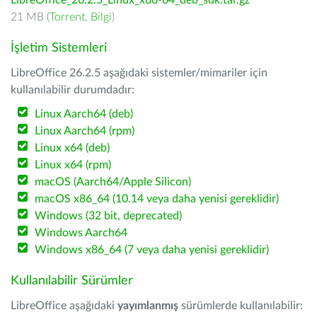
LibreOffice_26.2.5_Linux_x86-64_deb_sdk.tar.gz
21 MB (
Torrent
,
Bilgi
)
İşletim Sistemleri
LibreOffice 26.2.5 aşağıdaki sistemler/mimariler için
kullanılabilir durumdadır:
Linux Aarch64 (deb)
Linux Aarch64 (rpm)
Linux x64 (deb)
Linux x64 (rpm)
macOS (Aarch64/Apple Silicon)
macOS x86_64 (10.14 veya daha yenisi gereklidir)
Windows (32 bit, deprecated)
Windows Aarch64
Windows x86_64 (7 veya daha yenisi gereklidir)
Kullanılabilir Sürümler
LibreOffice aşağıdaki
yayımlanmış
sürümlerde kullanılabilir: