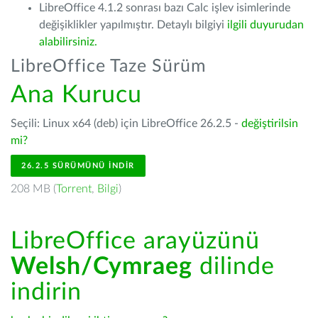
LibreOffice 4.1.2 sonrası bazı Calc işlev isimlerinde
değişiklikler yapılmıştır. Detaylı bilgiyi
ilgili duyurudan
alabilirsiniz.
LibreOffice Taze Sürüm
Ana Kurucu
Seçili: Linux x64 (deb) için LibreOffice 26.2.5 -
değiştirilsin
mi?
26.2.5 SÜRÜMÜNÜ İNDIR
208 MB (
Torrent
,
Bilgi
)
LibreOffice arayüzünü
Welsh/Cymraeg
dilinde
indirin