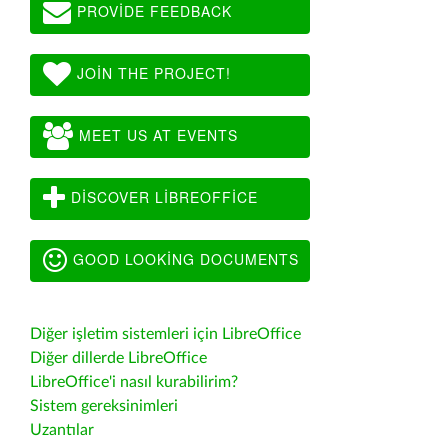
PROVIDE FEEDBACK
JOIN THE PROJECT!
MEET US AT EVENTS
DISCOVER LIBREOFFICE
GOOD LOOKING DOCUMENTS
Diğer işletim sistemleri için LibreOffice
Diğer dillerde LibreOffice
LibreOffice'i nasıl kurabilirim?
Sistem gereksinimleri
Uzantılar