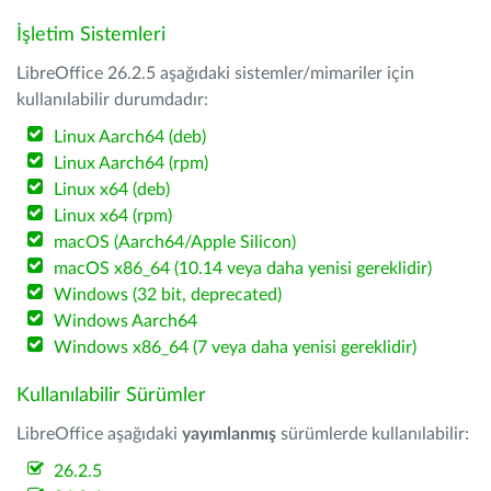
İşletim Sistemleri
LibreOffice 26.2.5 aşağıdaki sistemler/mimariler için
kullanılabilir durumdadır:
Linux Aarch64 (deb)
Linux Aarch64 (rpm)
Linux x64 (deb)
Linux x64 (rpm)
macOS (Aarch64/Apple Silicon)
macOS x86_64 (10.14 veya daha yenisi gereklidir)
Windows (32 bit, deprecated)
Windows Aarch64
Windows x86_64 (7 veya daha yenisi gereklidir)
Kullanılabilir Sürümler
LibreOffice aşağıdaki
yayımlanmış
sürümlerde kullanılabilir:
26.2.5