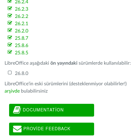
26.2.4
26.2.3
26.2.2
26.2.1
26.2.0
25.8.7
25.8.6
25.8.5
LibreOffice aşağıdaki
ön yayındaki
sürümlerde kullanılabilir:
26.8.0
LibreOffice'in eski sürümlerini (desteklenmiyor olabilirler!)
arşivde
bulabilirsiniz
DOCUMENTATION
PROVIDE FEEDBACK