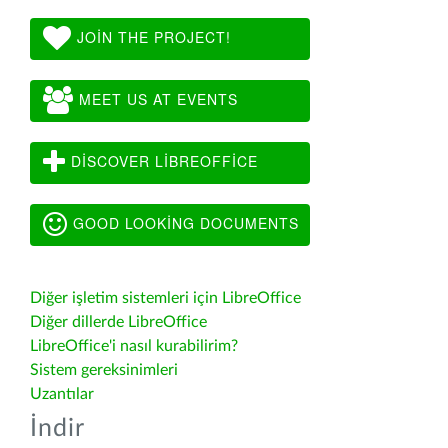
JOIN THE PROJECT!
MEET US AT EVENTS
DISCOVER LIBREOFFICE
GOOD LOOKING DOCUMENTS
Diğer işletim sistemleri için LibreOffice
Diğer dillerde LibreOffice
LibreOffice'i nasıl kurabilirim?
Sistem gereksinimleri
Uzantılar
İndir