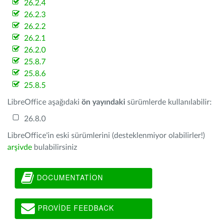
26.2.4
26.2.3
26.2.2
26.2.1
26.2.0
25.8.7
25.8.6
25.8.5
LibreOffice aşağıdaki
ön yayındaki
sürümlerde kullanılabilir:
26.8.0
LibreOffice'in eski sürümlerini (desteklenmiyor olabilirler!)
arşivde
bulabilirsiniz
DOCUMENTATION
PROVIDE FEEDBACK