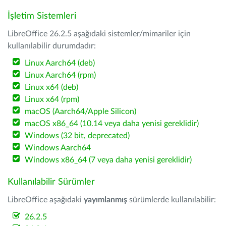
İşletim Sistemleri
LibreOffice 26.2.5 aşağıdaki sistemler/mimariler için
kullanılabilir durumdadır:
Linux Aarch64 (deb)
Linux Aarch64 (rpm)
Linux x64 (deb)
Linux x64 (rpm)
macOS (Aarch64/Apple Silicon)
macOS x86_64 (10.14 veya daha yenisi gereklidir)
Windows (32 bit, deprecated)
Windows Aarch64
Windows x86_64 (7 veya daha yenisi gereklidir)
Kullanılabilir Sürümler
LibreOffice aşağıdaki
yayımlanmış
sürümlerde kullanılabilir:
26.2.5