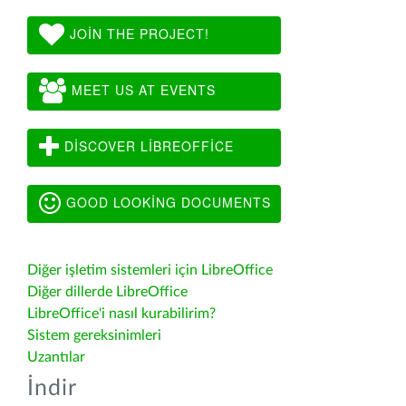
JOIN THE PROJECT!
MEET US AT EVENTS
DISCOVER LIBREOFFICE
GOOD LOOKING DOCUMENTS
Diğer işletim sistemleri için LibreOffice
Diğer dillerde LibreOffice
LibreOffice'i nasıl kurabilirim?
Sistem gereksinimleri
Uzantılar
İndir