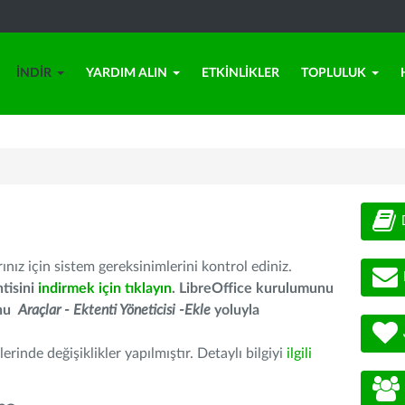
İNDIR
YARDIM ALIN
ETKINLIKLER
TOPLULUK
nız için sistem gereksinimlerini kontrol ediniz.
tisini
indirmek için tıklayın
. LibreOffice kurulumunu
unu
Araçlar - Ektenti Yöneticisi -Ekle
yoluyla
erinde değişiklikler yapılmıştır. Detaylı bilgiyi
ilgili