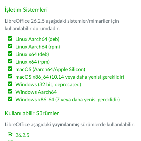
İşletim Sistemleri
LibreOffice 26.2.5 aşağıdaki sistemler/mimariler için
kullanılabilir durumdadır:
Linux Aarch64 (deb)
Linux Aarch64 (rpm)
Linux x64 (deb)
Linux x64 (rpm)
macOS (Aarch64/Apple Silicon)
macOS x86_64 (10.14 veya daha yenisi gereklidir)
Windows (32 bit, deprecated)
Windows Aarch64
Windows x86_64 (7 veya daha yenisi gereklidir)
Kullanılabilir Sürümler
LibreOffice aşağıdaki
yayımlanmış
sürümlerde kullanılabilir:
26.2.5