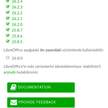
26.2.4
26.2.3
26.2.2
26.2.1
26.2.0
25.8.7
25.8.6
25.8.5
LibreOffice aşağıdaki
ön yayındaki
sürümlerde kullanılabilir:
26.8.0
LibreOffice'in eski sürümlerini (desteklenmiyor olabilirler!)
arşivde
bulabilirsiniz
DOCUMENTATION
PROVIDE FEEDBACK