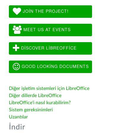
JOIN THE PROJECT!
MEET US AT EVENTS
DISCOVER LIBREOFFICE
GOOD LOOKING DOCUMENTS
Diğer işletim sistemleri için LibreOffice
Diğer dillerde LibreOffice
LibreOffice'i nasıl kurabilirim?
Sistem gereksinimleri
Uzantılar
İndir