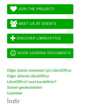
JOIN THE PROJECT!
MEET US AT EVENTS
DISCOVER LIBREOFFICE
GOOD LOOKING DOCUMENTS
Diğer işletim sistemleri için LibreOffice
Diğer dillerde LibreOffice
LibreOffice'i nasıl kurabilirim?
Sistem gereksinimleri
Uzantılar
İndir