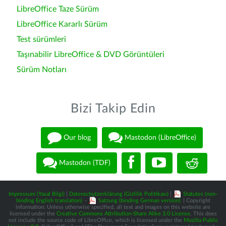
LibreOffice Taze Sürüm
LibreOffice Kararlı Sürüm
Test sürümleri
Taşınabilir LibreOffice & DVD Görüntüleri
Sürüm Notları
Bizi Takip Edin
Our blog
Mastodon (LibreOffice)
Mastodon (TDF)
Impressum (Yasal Bilgi)
|
Datenschutzerklärung (Gizlilik Politikası)
|
Statutes (non-
binding English translation)
-
Satzung (binding German version)
| Copyright
information: Unless otherwise specified, all text and images on this website are
licensed under the
Creative Commons Attribution-Share Alike 3.0 License
. This does
not include the source code of LibreOffice, which is licensed under the
Mozilla Public