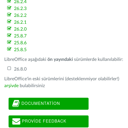
26.2.4
26.2.3
26.2.2
26.2.1
26.2.0
25.8.7
25.8.6
25.8.5
LibreOffice aşağıdaki
ön yayındaki
sürümlerde kullanılabilir:
26.8.0
LibreOffice'in eski sürümlerini (desteklenmiyor olabilirler!)
arşivde
bulabilirsiniz
DOCUMENTATION
PROVIDE FEEDBACK