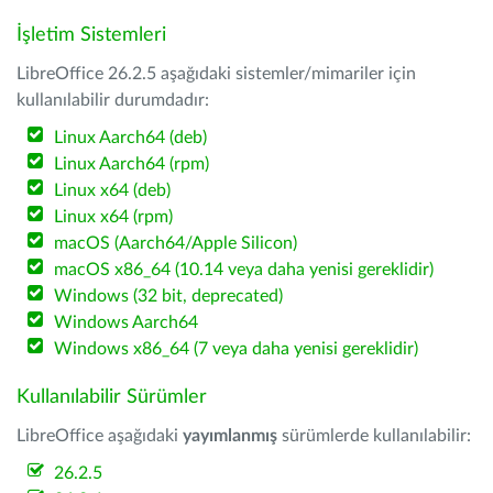
İşletim Sistemleri
LibreOffice 26.2.5 aşağıdaki sistemler/mimariler için
kullanılabilir durumdadır:
Linux Aarch64 (deb)
Linux Aarch64 (rpm)
Linux x64 (deb)
Linux x64 (rpm)
macOS (Aarch64/Apple Silicon)
macOS x86_64 (10.14 veya daha yenisi gereklidir)
Windows (32 bit, deprecated)
Windows Aarch64
Windows x86_64 (7 veya daha yenisi gereklidir)
Kullanılabilir Sürümler
LibreOffice aşağıdaki
yayımlanmış
sürümlerde kullanılabilir:
26.2.5