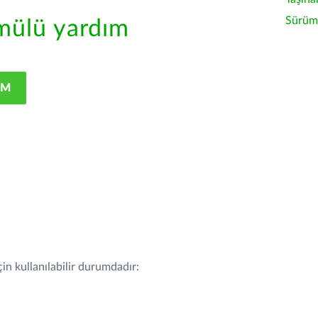
Sürüm 
ülü yardım
IM
in kullanılabilir durumdadır: