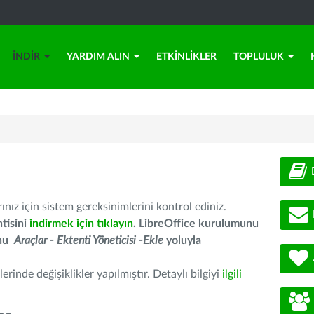
İNDIR
YARDIM ALIN
ETKINLIKLER
TOPLULUK
nız için sistem gereksinimlerini kontrol ediniz.
tisini
indirmek için tıklayın
. LibreOffice kurulumunu
unu
Araçlar - Ektenti Yöneticisi -Ekle
yoluyla
erinde değişiklikler yapılmıştır. Detaylı bilgiyi
ilgili