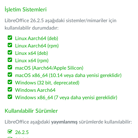
İşletim Sistemleri
LibreOffice 26.2.5 aşağıdaki sistemler/mimariler için
kullanılabilir durumdadır:
Linux Aarch64 (deb)
Linux Aarch64 (rpm)
Linux x64 (deb)
Linux x64 (rpm)
macOS (Aarch64/Apple Silicon)
macOS x86_64 (10.14 veya daha yenisi gereklidir)
Windows (32 bit, deprecated)
Windows Aarch64
Windows x86_64 (7 veya daha yenisi gereklidir)
Kullanılabilir Sürümler
LibreOffice aşağıdaki
yayımlanmış
sürümlerde kullanılabilir:
26.2.5