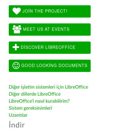
JOIN THE PROJECT!
MEET US AT EVENTS
DISCOVER LIBREOFFICE
GOOD LOOKING DOCUMENTS
Diğer işletim sistemleri için LibreOffice
Diğer dillerde LibreOffice
LibreOffice'i nasıl kurabilirim?
Sistem gereksinimleri
Uzantılar
İndir