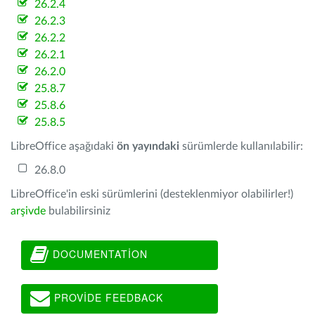
26.2.4
26.2.3
26.2.2
26.2.1
26.2.0
25.8.7
25.8.6
25.8.5
LibreOffice aşağıdaki
ön yayındaki
sürümlerde kullanılabilir:
26.8.0
LibreOffice'in eski sürümlerini (desteklenmiyor olabilirler!)
arşivde
bulabilirsiniz
DOCUMENTATION
PROVIDE FEEDBACK