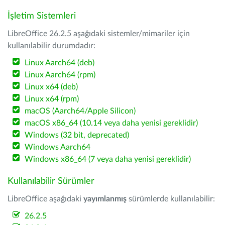
İşletim Sistemleri
LibreOffice 26.2.5 aşağıdaki sistemler/mimariler için
kullanılabilir durumdadır:
Linux Aarch64 (deb)
Linux Aarch64 (rpm)
Linux x64 (deb)
Linux x64 (rpm)
macOS (Aarch64/Apple Silicon)
macOS x86_64 (10.14 veya daha yenisi gereklidir)
Windows (32 bit, deprecated)
Windows Aarch64
Windows x86_64 (7 veya daha yenisi gereklidir)
Kullanılabilir Sürümler
LibreOffice aşağıdaki
yayımlanmış
sürümlerde kullanılabilir:
26.2.5