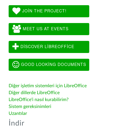
JOIN THE PROJECT!
MEET US AT EVENTS
DISCOVER LIBREOFFICE
GOOD LOOKING DOCUMENTS
Diğer işletim sistemleri için LibreOffice
Diğer dillerde LibreOffice
LibreOffice'i nasıl kurabilirim?
Sistem gereksinimleri
Uzantılar
İndir