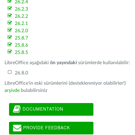
26.2.4
26.2.3
26.2.2
26.2.1
26.2.0
25.8.7
25.8.6
25.8.5
LibreOffice aşağıdaki
ön yayındaki
sürümlerde kullanılabilir:
26.8.0
LibreOffice'in eski sürümlerini (desteklenmiyor olabilirler!)
arşivde
bulabilirsiniz
DOCUMENTATION
PROVIDE FEEDBACK