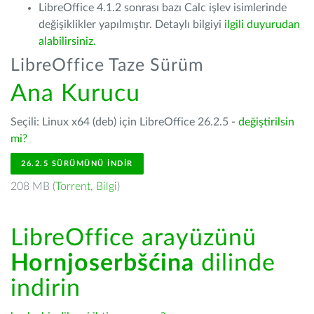
LibreOffice 4.1.2 sonrası bazı Calc işlev isimlerinde
değişiklikler yapılmıştır. Detaylı bilgiyi
ilgili duyurudan
alabilirsiniz.
LibreOffice Taze Sürüm
Ana Kurucu
Seçili: Linux x64 (deb) için LibreOffice 26.2.5 -
değiştirilsin
mi?
26.2.5 SÜRÜMÜNÜ İNDIR
208 MB (
Torrent
,
Bilgi
)
LibreOffice arayüzünü
Hornjoserbšćina
dilinde
indirin