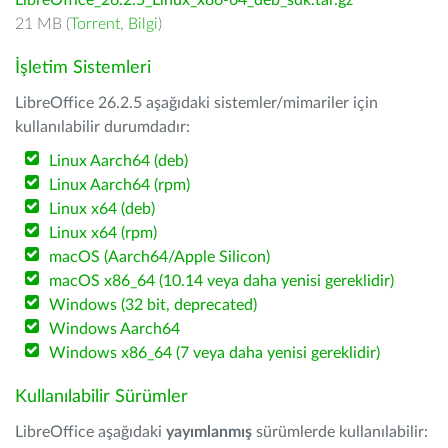
LibreOffice_26.2.5_Linux_x86-64_deb_sdk.tar.gz
21 MB (
Torrent
,
Bilgi
)
İşletim Sistemleri
LibreOffice 26.2.5 aşağıdaki sistemler/mimariler için
kullanılabilir durumdadır:
Linux Aarch64 (deb)
Linux Aarch64 (rpm)
Linux x64 (deb)
Linux x64 (rpm)
macOS (Aarch64/Apple Silicon)
macOS x86_64 (10.14 veya daha yenisi gereklidir)
Windows (32 bit, deprecated)
Windows Aarch64
Windows x86_64 (7 veya daha yenisi gereklidir)
Kullanılabilir Sürümler
LibreOffice aşağıdaki
yayımlanmış
sürümlerde kullanılabilir: