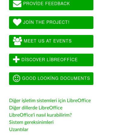
PROVIDE FEEDBACK
JOIN THE PROJECT!
MEET US AT EVENTS
DISCOVER LIBREOFFICE
GOOD LOOKING DOCUMENTS
Diğer işletim sistemleri için LibreOffice
Diğer dillerde LibreOffice
LibreOffice'i nasıl kurabilirim?
Sistem gereksinimleri
Uzantılar