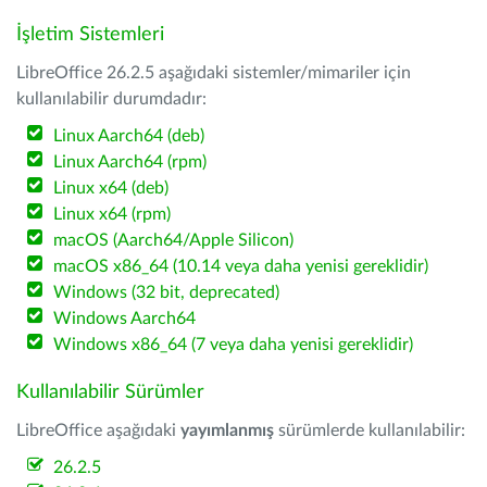
İşletim Sistemleri
LibreOffice 26.2.5 aşağıdaki sistemler/mimariler için
kullanılabilir durumdadır:
Linux Aarch64 (deb)
Linux Aarch64 (rpm)
Linux x64 (deb)
Linux x64 (rpm)
macOS (Aarch64/Apple Silicon)
macOS x86_64 (10.14 veya daha yenisi gereklidir)
Windows (32 bit, deprecated)
Windows Aarch64
Windows x86_64 (7 veya daha yenisi gereklidir)
Kullanılabilir Sürümler
LibreOffice aşağıdaki
yayımlanmış
sürümlerde kullanılabilir:
26.2.5