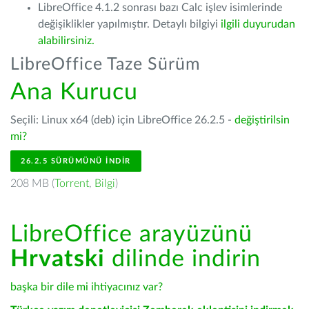
LibreOffice 4.1.2 sonrası bazı Calc işlev isimlerinde
değişiklikler yapılmıştır. Detaylı bilgiyi
ilgili duyurudan
alabilirsiniz.
LibreOffice Taze Sürüm
Ana Kurucu
Seçili: Linux x64 (deb) için LibreOffice 26.2.5 -
değiştirilsin
mi?
26.2.5 SÜRÜMÜNÜ İNDIR
208 MB (
Torrent
,
Bilgi
)
LibreOffice arayüzünü
Hrvatski
dilinde indirin
başka bir dile mi ihtiyacınız var?