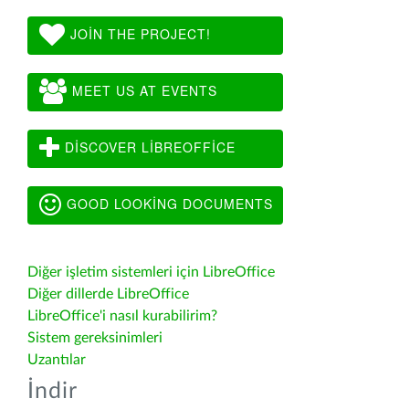
JOIN THE PROJECT!
MEET US AT EVENTS
DISCOVER LIBREOFFICE
GOOD LOOKING DOCUMENTS
Diğer işletim sistemleri için LibreOffice
Diğer dillerde LibreOffice
LibreOffice'i nasıl kurabilirim?
Sistem gereksinimleri
Uzantılar
İndir