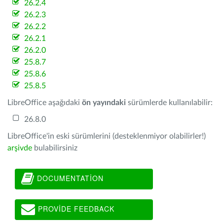
26.2.4
26.2.3
26.2.2
26.2.1
26.2.0
25.8.7
25.8.6
25.8.5
LibreOffice aşağıdaki
ön yayındaki
sürümlerde kullanılabilir:
26.8.0
LibreOffice'in eski sürümlerini (desteklenmiyor olabilirler!)
arşivde
bulabilirsiniz
DOCUMENTATION
PROVIDE FEEDBACK