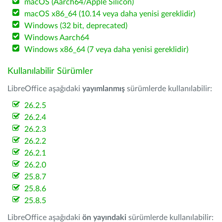
macOS (Aarch64/Apple Silicon)
macOS x86_64 (10.14 veya daha yenisi gereklidir)
Windows (32 bit, deprecated)
Windows Aarch64
Windows x86_64 (7 veya daha yenisi gereklidir)
Kullanılabilir Sürümler
LibreOffice aşağıdaki
yayımlanmış
sürümlerde kullanılabilir:
26.2.5
26.2.4
26.2.3
26.2.2
26.2.1
26.2.0
25.8.7
25.8.6
25.8.5
LibreOffice aşağıdaki
ön yayındaki
sürümlerde kullanılabilir: