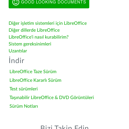
GOOD LOOKING DOCUMENTS
Diğer işletim sistemleri için LibreOffice
Diğer dillerde LibreOffice
LibreOffice'i nasıl kurabilirim?
Sistem gereksinimleri
Uzantılar
İndir
LibreOffice Taze Sürüm
LibreOffice Kararlı Sürüm
Test sürümleri
Taşınabilir LibreOffice & DVD Görüntüleri
Sürüm Notları
Bizi Takip Edin