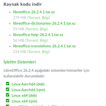
Kaynak kodu indir
libreoffice-26.2.4.1.tar.xz
279 MB (
Torrent
,
Bilgi
)
libreoffice-dictionaries-26.2.4.1.tar.xz
59 MB (
Torrent
,
Bilgi
)
libreoffice-help-26.2.4.1.tar.xz
56 MB (
Torrent
,
Bilgi
)
libreoffice-translations-26.2.4.1.tar.xz
224 MB (
Torrent
,
Bilgi
)
İşletim Sistemleri
LibreOffice 26.2.4 aşağıdaki sistemler/mimariler için
kullanılabilir durumdadır:
Linux Aarch64 (deb)
Linux Aarch64 (rpm)
Linux x64 (deb)
Linux x64 (rpm)