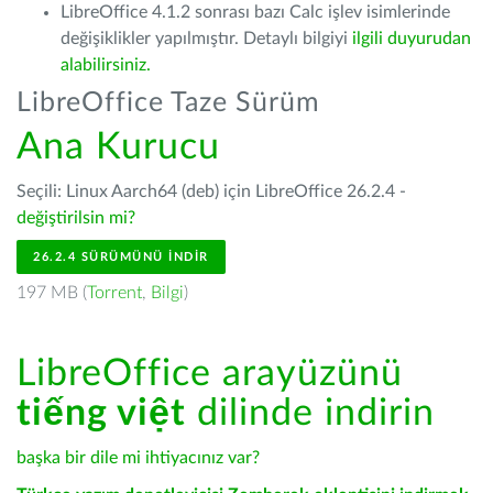
LibreOffice 4.1.2 sonrası bazı Calc işlev isimlerinde
değişiklikler yapılmıştır. Detaylı bilgiyi
ilgili duyurudan
alabilirsiniz.
LibreOffice Taze Sürüm
Ana Kurucu
Seçili: Linux Aarch64 (deb) için LibreOffice 26.2.4 -
değiştirilsin mi?
26.2.4 SÜRÜMÜNÜ İNDIR
197 MB (
Torrent
,
Bilgi
)
LibreOffice arayüzünü
tiếng việt
dilinde indirin
başka bir dile mi ihtiyacınız var?