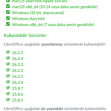
macOS (Aarch64/Apple Silicon)
macOS x86_64 (10.14 veya daha yenisi gereklidir)
Windows (32 bit, deprecated)
Windows Aarch64
Windows x86_64 (7 veya daha yenisi gereklidir)
Kullanılabilir Sürümler
LibreOffice aşağıdaki
yayımlanmış
sürümlerde kullanılabilir:
26.2.5
26.2.4
26.2.3
26.2.2
26.2.1
26.2.0
25.8.7
25.8.6
25.8.5
LibreOffice aşağıdaki
ön yayındaki
sürümlerde kullanılabilir: