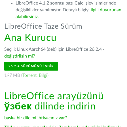
LibreOffice 4.1.2 sonrası bazı Calc işlev isimlerinde
değişiklikler yapılmıştır. Detaylı bilgiyi
ilgili duyurudan
alabilirsiniz.
LibreOffice Taze Sürüm
Ana Kurucu
Seçili: Linux Aarch64 (deb) için LibreOffice 26.2.4 -
değiştirilsin mi?
26.2.4 SÜRÜMÜNÜ İNDIR
197 MB (
Torrent
,
Bilgi
)
LibreOffice arayüzünü
ўзбек
dilinde indirin
başka bir dile mi ihtiyacınız var?