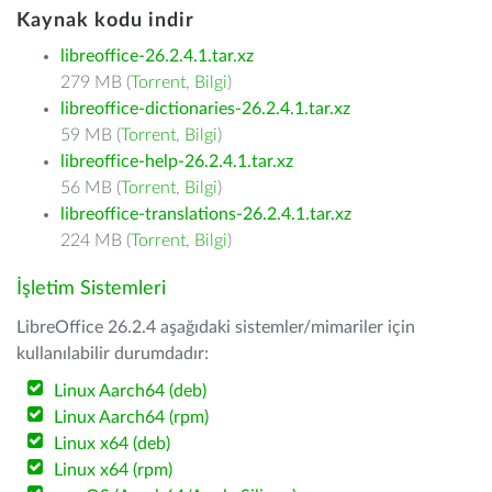
Kaynak kodu indir
libreoffice-26.2.4.1.tar.xz
279 MB (
Torrent
,
Bilgi
)
libreoffice-dictionaries-26.2.4.1.tar.xz
59 MB (
Torrent
,
Bilgi
)
libreoffice-help-26.2.4.1.tar.xz
56 MB (
Torrent
,
Bilgi
)
libreoffice-translations-26.2.4.1.tar.xz
224 MB (
Torrent
,
Bilgi
)
İşletim Sistemleri
LibreOffice 26.2.4 aşağıdaki sistemler/mimariler için
kullanılabilir durumdadır:
Linux Aarch64 (deb)
Linux Aarch64 (rpm)
Linux x64 (deb)
Linux x64 (rpm)