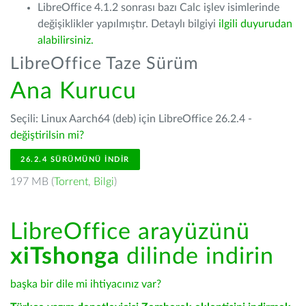
LibreOffice 4.1.2 sonrası bazı Calc işlev isimlerinde
değişiklikler yapılmıştır. Detaylı bilgiyi
ilgili duyurudan
alabilirsiniz.
LibreOffice Taze Sürüm
Ana Kurucu
Seçili: Linux Aarch64 (deb) için LibreOffice 26.2.4 -
değiştirilsin mi?
26.2.4 SÜRÜMÜNÜ İNDIR
197 MB (
Torrent
,
Bilgi
)
LibreOffice arayüzünü
xiTshonga
dilinde indirin
başka bir dile mi ihtiyacınız var?