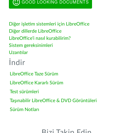
GOOD LOOKING DOCUMENTS
Diğer işletim sistemleri için LibreOffice
Diğer dillerde LibreOffice
LibreOffice'i nasıl kurabilirim?
Sistem gereksinimleri
Uzantılar
İndir
LibreOffice Taze Sürüm
LibreOffice Kararlı Sürüm
Test sürümleri
Taşınabilir LibreOffice & DVD Görüntüleri
Sürüm Notları
Bizi Takip Edin