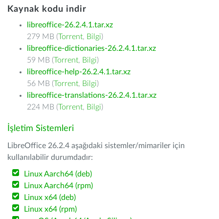
Kaynak kodu indir
libreoffice-26.2.4.1.tar.xz
279 MB (
Torrent
,
Bilgi
)
libreoffice-dictionaries-26.2.4.1.tar.xz
59 MB (
Torrent
,
Bilgi
)
libreoffice-help-26.2.4.1.tar.xz
56 MB (
Torrent
,
Bilgi
)
libreoffice-translations-26.2.4.1.tar.xz
224 MB (
Torrent
,
Bilgi
)
İşletim Sistemleri
LibreOffice 26.2.4 aşağıdaki sistemler/mimariler için
kullanılabilir durumdadır:
Linux Aarch64 (deb)
Linux Aarch64 (rpm)
Linux x64 (deb)
Linux x64 (rpm)