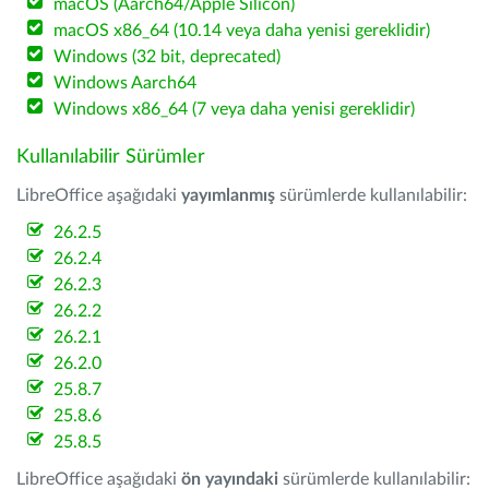
macOS (Aarch64/Apple Silicon)
macOS x86_64 (10.14 veya daha yenisi gereklidir)
Windows (32 bit, deprecated)
Windows Aarch64
Windows x86_64 (7 veya daha yenisi gereklidir)
Kullanılabilir Sürümler
LibreOffice aşağıdaki
yayımlanmış
sürümlerde kullanılabilir:
26.2.5
26.2.4
26.2.3
26.2.2
26.2.1
26.2.0
25.8.7
25.8.6
25.8.5
LibreOffice aşağıdaki
ön yayındaki
sürümlerde kullanılabilir: