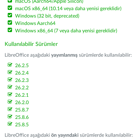
macOS (Aarch64/Apple Silicon)
macOS x86_64 (10.14 veya daha yenisi gereklidir)
Windows (32 bit, deprecated)
Windows Aarch64
Windows x86_64 (7 veya daha yenisi gereklidir)
Kullanılabilir Sürümler
LibreOffice aşağıdaki
yayımlanmış
sürümlerde kullanılabilir:
26.2.5
26.2.4
26.2.3
26.2.2
26.2.1
26.2.0
25.8.7
25.8.6
25.8.5
LibreOffice aşağıdaki
ön yayındaki
sürümlerde kullanılabilir: