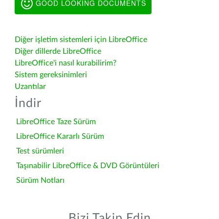
GOOD LOOKING DOCUMENTS
Diğer işletim sistemleri için LibreOffice
Diğer dillerde LibreOffice
LibreOffice'i nasıl kurabilirim?
Sistem gereksinimleri
Uzantılar
İndir
LibreOffice Taze Sürüm
LibreOffice Kararlı Sürüm
Test sürümleri
Taşınabilir LibreOffice & DVD Görüntüleri
Sürüm Notları
Bizi Takip Edin