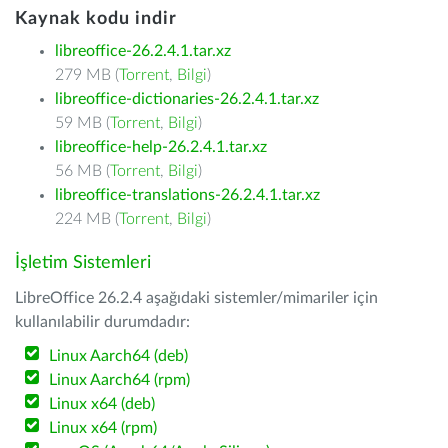
Kaynak kodu indir
libreoffice-26.2.4.1.tar.xz
279 MB (
Torrent
,
Bilgi
)
libreoffice-dictionaries-26.2.4.1.tar.xz
59 MB (
Torrent
,
Bilgi
)
libreoffice-help-26.2.4.1.tar.xz
56 MB (
Torrent
,
Bilgi
)
libreoffice-translations-26.2.4.1.tar.xz
224 MB (
Torrent
,
Bilgi
)
İşletim Sistemleri
LibreOffice 26.2.4 aşağıdaki sistemler/mimariler için
kullanılabilir durumdadır:
Linux Aarch64 (deb)
Linux Aarch64 (rpm)
Linux x64 (deb)
Linux x64 (rpm)