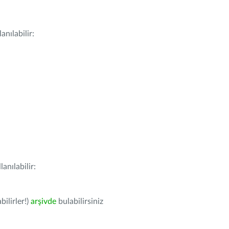
nılabilir:
anılabilir:
bilirler!)
arşivde
bulabilirsiniz