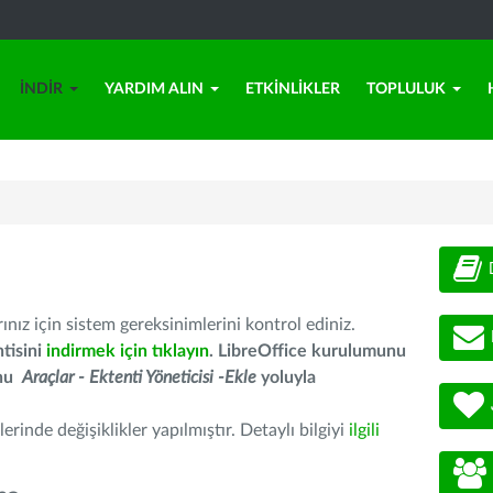
İNDIR
YARDIM ALIN
ETKINLIKLER
TOPLULUK
nız için sistem gereksinimlerini kontrol ediniz.
tisini
indirmek için tıklayın
. LibreOffice kurulumunu
unu
Araçlar - Ektenti Yöneticisi -Ekle
yoluyla
erinde değişiklikler yapılmıştır. Detaylı bilgiyi
ilgili