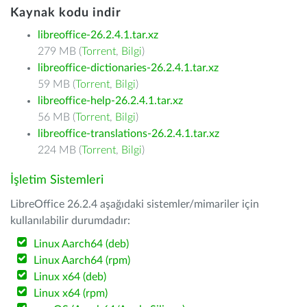
Kaynak kodu indir
libreoffice-26.2.4.1.tar.xz
279 MB (
Torrent
,
Bilgi
)
libreoffice-dictionaries-26.2.4.1.tar.xz
59 MB (
Torrent
,
Bilgi
)
libreoffice-help-26.2.4.1.tar.xz
56 MB (
Torrent
,
Bilgi
)
libreoffice-translations-26.2.4.1.tar.xz
224 MB (
Torrent
,
Bilgi
)
İşletim Sistemleri
LibreOffice 26.2.4 aşağıdaki sistemler/mimariler için
kullanılabilir durumdadır:
Linux Aarch64 (deb)
Linux Aarch64 (rpm)
Linux x64 (deb)
Linux x64 (rpm)