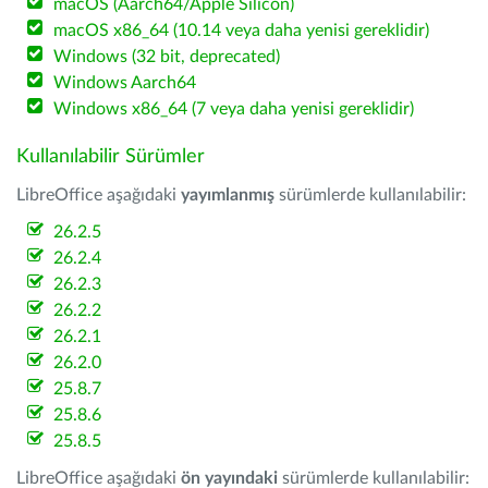
macOS (Aarch64/Apple Silicon)
macOS x86_64 (10.14 veya daha yenisi gereklidir)
Windows (32 bit, deprecated)
Windows Aarch64
Windows x86_64 (7 veya daha yenisi gereklidir)
Kullanılabilir Sürümler
LibreOffice aşağıdaki
yayımlanmış
sürümlerde kullanılabilir:
26.2.5
26.2.4
26.2.3
26.2.2
26.2.1
26.2.0
25.8.7
25.8.6
25.8.5
LibreOffice aşağıdaki
ön yayındaki
sürümlerde kullanılabilir: