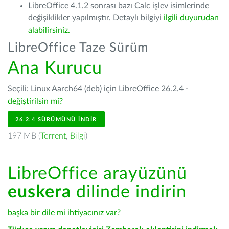
LibreOffice 4.1.2 sonrası bazı Calc işlev isimlerinde
değişiklikler yapılmıştır. Detaylı bilgiyi
ilgili duyurudan
alabilirsiniz.
LibreOffice Taze Sürüm
Ana Kurucu
Seçili: Linux Aarch64 (deb) için LibreOffice 26.2.4 -
değiştirilsin mi?
26.2.4 SÜRÜMÜNÜ İNDIR
197 MB (
Torrent
,
Bilgi
)
LibreOffice arayüzünü
euskera
dilinde indirin
başka bir dile mi ihtiyacınız var?