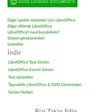
GOOD LOOKING DOCUMENTS
Diğer işletim sistemleri için LibreOffice
Diğer dillerde LibreOffice
LibreOffice'i nasıl kurabilirim?
Sistem gereksinimleri
Uzantılar
İndir
LibreOffice Taze Sürüm
LibreOffice Kararlı Sürüm
Test sürümleri
Taşınabilir LibreOffice & DVD Görüntüleri
Sürüm Notları
Bizi Takip Edin