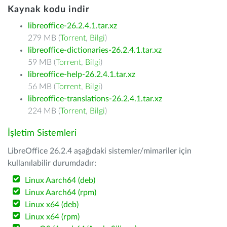
Kaynak kodu indir
libreoffice-26.2.4.1.tar.xz
279 MB (
Torrent
,
Bilgi
)
libreoffice-dictionaries-26.2.4.1.tar.xz
59 MB (
Torrent
,
Bilgi
)
libreoffice-help-26.2.4.1.tar.xz
56 MB (
Torrent
,
Bilgi
)
libreoffice-translations-26.2.4.1.tar.xz
224 MB (
Torrent
,
Bilgi
)
İşletim Sistemleri
LibreOffice 26.2.4 aşağıdaki sistemler/mimariler için
kullanılabilir durumdadır:
Linux Aarch64 (deb)
Linux Aarch64 (rpm)
Linux x64 (deb)
Linux x64 (rpm)