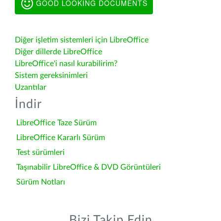
GOOD LOOKING DOCUMENTS
Diğer işletim sistemleri için LibreOffice
Diğer dillerde LibreOffice
LibreOffice'i nasıl kurabilirim?
Sistem gereksinimleri
Uzantılar
İndir
LibreOffice Taze Sürüm
LibreOffice Kararlı Sürüm
Test sürümleri
Taşınabilir LibreOffice & DVD Görüntüleri
Sürüm Notları
Bizi Takip Edin