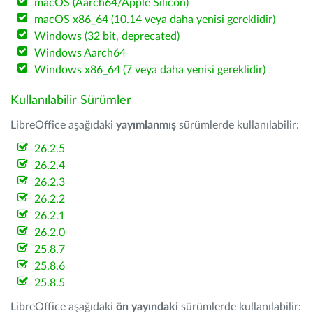
macOS (Aarch64/Apple Silicon)
macOS x86_64 (10.14 veya daha yenisi gereklidir)
Windows (32 bit, deprecated)
Windows Aarch64
Windows x86_64 (7 veya daha yenisi gereklidir)
Kullanılabilir Sürümler
LibreOffice aşağıdaki
yayımlanmış
sürümlerde kullanılabilir:
26.2.5
26.2.4
26.2.3
26.2.2
26.2.1
26.2.0
25.8.7
25.8.6
25.8.5
LibreOffice aşağıdaki
ön yayındaki
sürümlerde kullanılabilir: