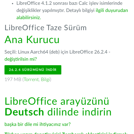
LibreOffice 4.1.2 sonrası bazı Calc işlev isimlerinde
değişiklikler yapılmıştır. Detaylı bilgiyi
ilgili duyurudan
alabilirsiniz.
LibreOffice Taze Sürüm
Ana Kurucu
Seçili: Linux Aarch64 (deb) için LibreOffice 26.2.4 -
değiştirilsin mi?
26.2.4 SÜRÜMÜNÜ İNDIR
197 MB (
Torrent
,
Bilgi
)
LibreOffice arayüzünü
Deutsch
dilinde indirin
başka bir dile mi ihtiyacınız var?