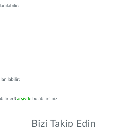
nılabilir:
anılabilir:
bilirler!)
arşivde
bulabilirsiniz
Bizi Takip Edin