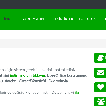
İNDIR
YARDIM ALIN
ETKINLIKLER
TOPLULUK
nız için sistem gereksinimlerini kontrol ediniz.
tisini
indirmek için tıklayın
. LibreOffice kurulumunu
unu
Araçlar - Ektenti Yöneticisi -Ekle
yoluyla
erinde değişiklikler yapılmıştır. Detaylı bilgiyi
ilgili