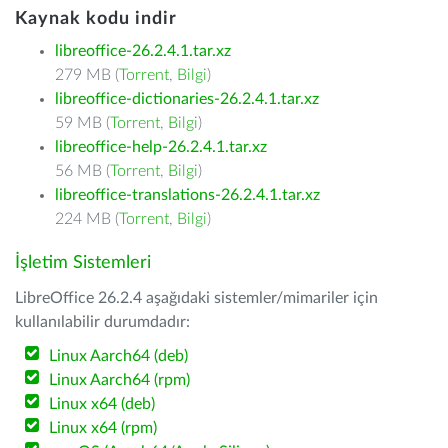
Kaynak kodu indir
libreoffice-26.2.4.1.tar.xz
279 MB (
Torrent
,
Bilgi
)
libreoffice-dictionaries-26.2.4.1.tar.xz
59 MB (
Torrent
,
Bilgi
)
libreoffice-help-26.2.4.1.tar.xz
56 MB (
Torrent
,
Bilgi
)
libreoffice-translations-26.2.4.1.tar.xz
224 MB (
Torrent
,
Bilgi
)
İşletim Sistemleri
LibreOffice 26.2.4 aşağıdaki sistemler/mimariler için
kullanılabilir durumdadır:
Linux Aarch64 (deb)
Linux Aarch64 (rpm)
Linux x64 (deb)
Linux x64 (rpm)