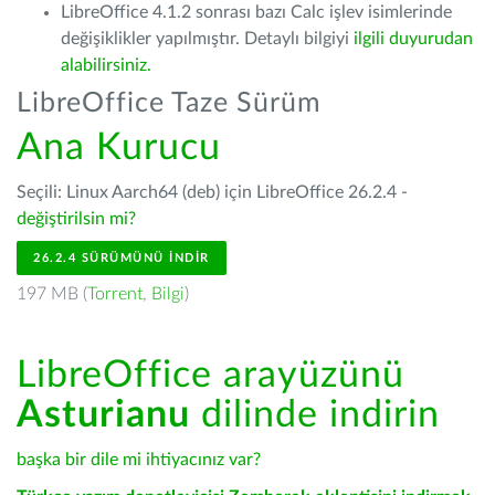
LibreOffice 4.1.2 sonrası bazı Calc işlev isimlerinde
değişiklikler yapılmıştır. Detaylı bilgiyi
ilgili duyurudan
alabilirsiniz.
LibreOffice Taze Sürüm
Ana Kurucu
Seçili: Linux Aarch64 (deb) için LibreOffice 26.2.4 -
değiştirilsin mi?
26.2.4 SÜRÜMÜNÜ İNDIR
197 MB (
Torrent
,
Bilgi
)
LibreOffice arayüzünü
Asturianu
dilinde indirin
başka bir dile mi ihtiyacınız var?