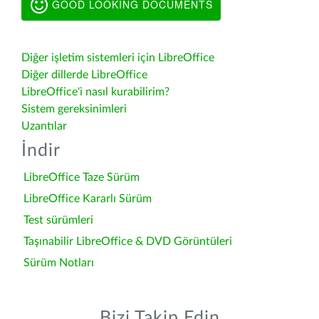
GOOD LOOKING DOCUMENTS
Diğer işletim sistemleri için LibreOffice
Diğer dillerde LibreOffice
LibreOffice'i nasıl kurabilirim?
Sistem gereksinimleri
Uzantılar
İndir
LibreOffice Taze Sürüm
LibreOffice Kararlı Sürüm
Test sürümleri
Taşınabilir LibreOffice & DVD Görüntüleri
Sürüm Notları
Bizi Takip Edin