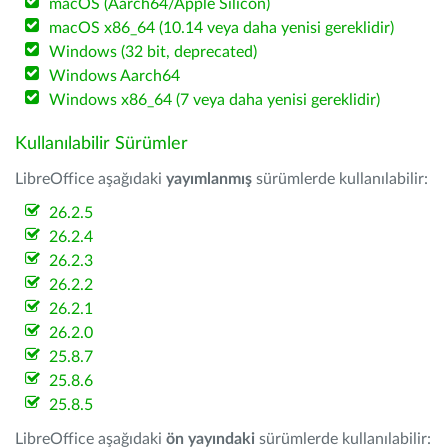
macOS (Aarch64/Apple Silicon)
macOS x86_64 (10.14 veya daha yenisi gereklidir)
Windows (32 bit, deprecated)
Windows Aarch64
Windows x86_64 (7 veya daha yenisi gereklidir)
Kullanılabilir Sürümler
LibreOffice aşağıdaki
yayımlanmış
sürümlerde kullanılabilir:
26.2.5
26.2.4
26.2.3
26.2.2
26.2.1
26.2.0
25.8.7
25.8.6
25.8.5
LibreOffice aşağıdaki
ön yayındaki
sürümlerde kullanılabilir: