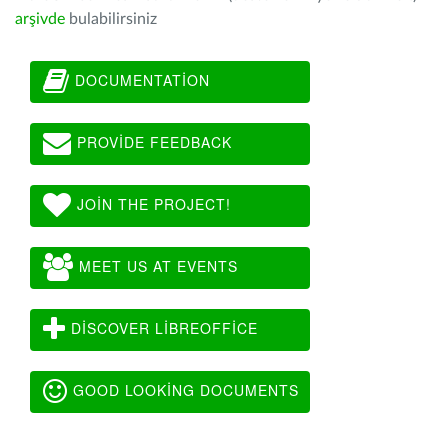
arşivde
bulabilirsiniz
DOCUMENTATION
PROVIDE FEEDBACK
JOIN THE PROJECT!
MEET US AT EVENTS
DISCOVER LIBREOFFICE
GOOD LOOKING DOCUMENTS