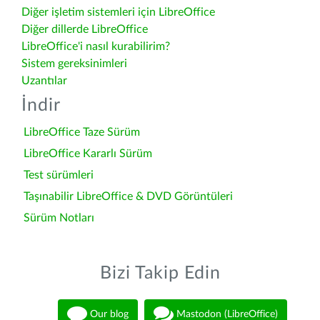
Diğer işletim sistemleri için LibreOffice
Diğer dillerde LibreOffice
LibreOffice'i nasıl kurabilirim?
Sistem gereksinimleri
Uzantılar
İndir
LibreOffice Taze Sürüm
LibreOffice Kararlı Sürüm
Test sürümleri
Taşınabilir LibreOffice & DVD Görüntüleri
Sürüm Notları
Bizi Takip Edin
Our blog
Mastodon (LibreOffice)