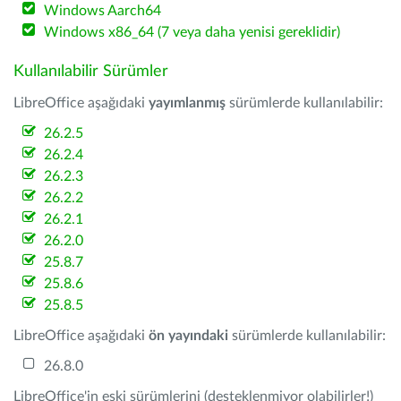
Windows Aarch64
Windows x86_64 (7 veya daha yenisi gereklidir)
Kullanılabilir Sürümler
LibreOffice aşağıdaki
yayımlanmış
sürümlerde kullanılabilir:
26.2.5
26.2.4
26.2.3
26.2.2
26.2.1
26.2.0
25.8.7
25.8.6
25.8.5
LibreOffice aşağıdaki
ön yayındaki
sürümlerde kullanılabilir:
26.8.0
LibreOffice'in eski sürümlerini (desteklenmiyor olabilirler!)