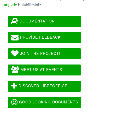
arşivde
bulabilirsiniz
DOCUMENTATION
PROVIDE FEEDBACK
JOIN THE PROJECT!
MEET US AT EVENTS
DISCOVER LIBREOFFICE
GOOD LOOKING DOCUMENTS