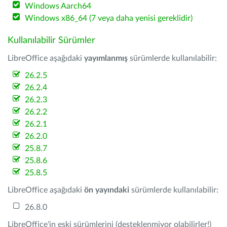
Windows Aarch64
Windows x86_64 (7 veya daha yenisi gereklidir)
Kullanılabilir Sürümler
LibreOffice aşağıdaki
yayımlanmış
sürümlerde kullanılabilir:
26.2.5
26.2.4
26.2.3
26.2.2
26.2.1
26.2.0
25.8.7
25.8.6
25.8.5
LibreOffice aşağıdaki
ön yayındaki
sürümlerde kullanılabilir:
26.8.0
LibreOffice'in eski sürümlerini (desteklenmiyor olabilirler!)