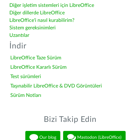
Diğer işletim sistemleri için LibreOffice
Diğer dillerde LibreOffice
LibreOffice'i nasıl kurabilirim?
Sistem gereksinimleri
Uzantılar
İndir
LibreOffice Taze Sürüm
LibreOffice Kararlı Sürüm
Test sürümleri
Taşınabilir LibreOffice & DVD Görüntüleri
Sürüm Notları
Bizi Takip Edin
Our blog
Mastodon (LibreOffice)