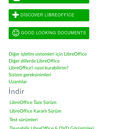
DISCOVER LIBREOFFICE
GOOD LOOKING DOCUMENTS
Diğer işletim sistemleri için LibreOffice
Diğer dillerde LibreOffice
LibreOffice'i nasıl kurabilirim?
Sistem gereksinimleri
Uzantılar
İndir
LibreOffice Taze Sürüm
LibreOffice Kararlı Sürüm
Test sürümleri
Taşınabilir LibreOffice & DVD Görüntüleri