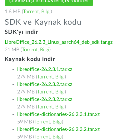
ÇEVRIMDIŞI KULLANIM IÇIN YARDIM
1.8 MB (
Torrent
,
Bilgi
)
SDK ve Kaynak kodu
SDK'yı indir
LibreOffice_26.2.3_Linux_aarch64_deb_sdk.tar.gz
21 MB (
Torrent
,
Bilgi
)
Kaynak kodu indir
libreoffice-26.2.3.1.tar.xz
279 MB (
Torrent
,
Bilgi
)
libreoffice-26.2.3.2.tar.xz
279 MB (
Torrent
,
Bilgi
)
libreoffice-26.2.3.2.tar.xz
279 MB (
Torrent
,
Bilgi
)
libreoffice-dictionaries-26.2.3.1.tar.xz
59 MB (
Torrent
,
Bilgi
)
libreoffice-dictionaries-26.2.3.2.tar.xz
59 MB (
Torrent
,
Bilgi
)