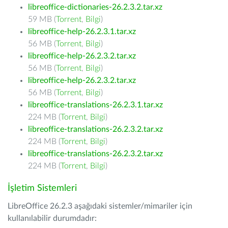
libreoffice-dictionaries-26.2.3.2.tar.xz
59 MB (
Torrent
,
Bilgi
)
libreoffice-help-26.2.3.1.tar.xz
56 MB (
Torrent
,
Bilgi
)
libreoffice-help-26.2.3.2.tar.xz
56 MB (
Torrent
,
Bilgi
)
libreoffice-help-26.2.3.2.tar.xz
56 MB (
Torrent
,
Bilgi
)
libreoffice-translations-26.2.3.1.tar.xz
224 MB (
Torrent
,
Bilgi
)
libreoffice-translations-26.2.3.2.tar.xz
224 MB (
Torrent
,
Bilgi
)
libreoffice-translations-26.2.3.2.tar.xz
224 MB (
Torrent
,
Bilgi
)
İşletim Sistemleri
LibreOffice 26.2.3 aşağıdaki sistemler/mimariler için
kullanılabilir durumdadır: