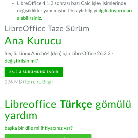
LibreOffice 4.1.2 sonrası bazı Calc işlev isimlerinde
değişiklikler yapılmıştır. Detaylı bilgiyi
ilgili duyurudan
alabilirsiniz.
LibreOffice Taze Sürüm
Ana Kurucu
Seçili: Linux Aarch64 (deb) için LibreOffice 26.2.3 -
değiştirilsin mi?
26.2.3 SÜRÜMÜNÜ İNDIR
196 MB (
Torrent
,
Bilgi
)
Libreoffice
Türkçe
gömülü
yardım
başka bir dile mi ihtiyacınız var?