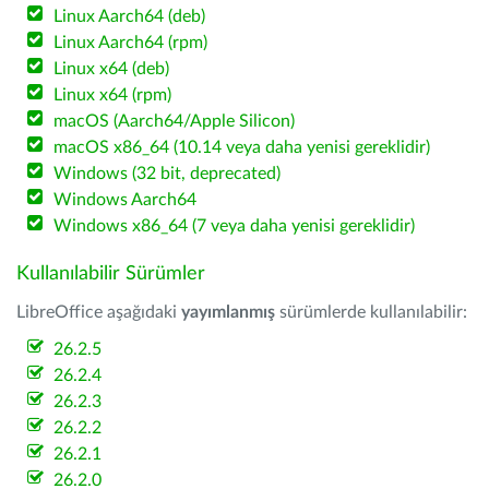
Linux Aarch64 (deb)
Linux Aarch64 (rpm)
Linux x64 (deb)
Linux x64 (rpm)
macOS (Aarch64/Apple Silicon)
macOS x86_64 (10.14 veya daha yenisi gereklidir)
Windows (32 bit, deprecated)
Windows Aarch64
Windows x86_64 (7 veya daha yenisi gereklidir)
Kullanılabilir Sürümler
LibreOffice aşağıdaki
yayımlanmış
sürümlerde kullanılabilir:
26.2.5
26.2.4
26.2.3
26.2.2
26.2.1
26.2.0